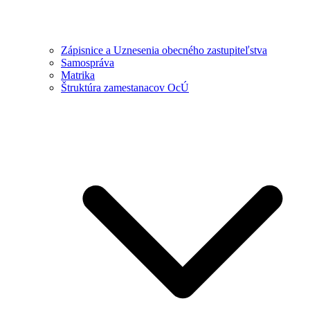
Zápisnice a Uznesenia obecného zastupiteľstva
Samospráva
Matrika
Štruktúra zamestanacov OcÚ