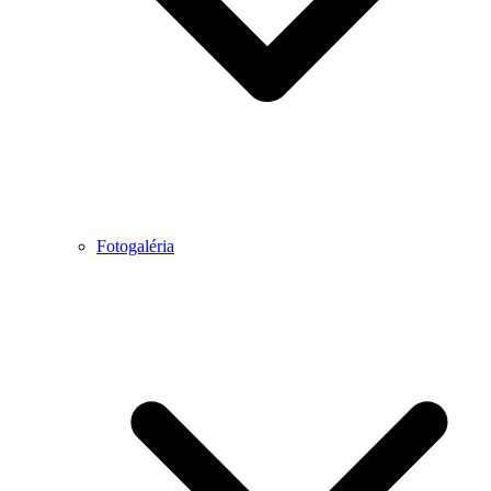
Fotogaléria