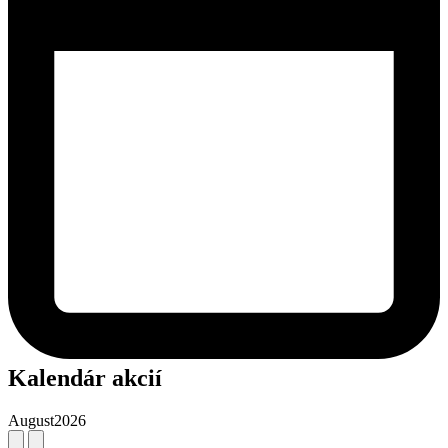
Kalendár akcií
August
2026