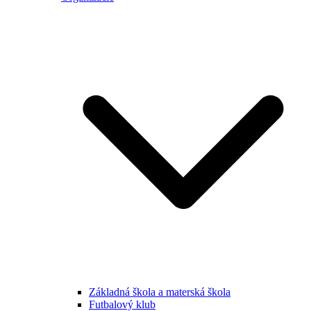
Základná škola a materská škola
Futbalový klub