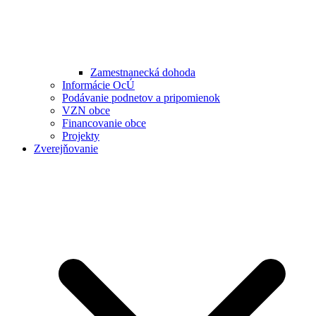
Zamestnanecká dohoda
Informácie OcÚ
Podávanie podnetov a pripomienok
VZN obce
Financovanie obce
Projekty
Zverejňovanie