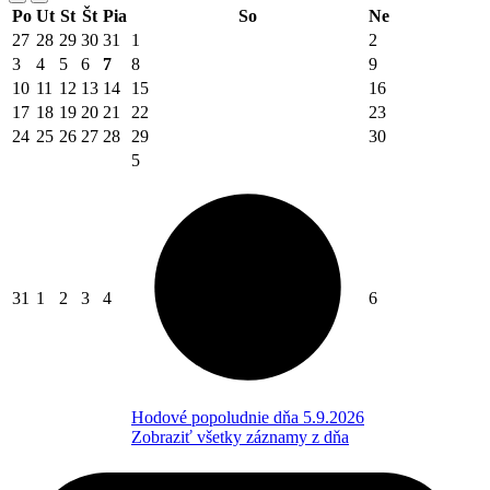
Po
Ut
St
Št
Pia
So
Ne
27
28
29
30
31
1
2
3
4
5
6
7
8
9
10
11
12
13
14
15
16
17
18
19
20
21
22
23
24
25
26
27
28
29
30
5
31
1
2
3
4
6
Hodové popoludnie dňa 5.9.2026
Zobraziť všetky záznamy z dňa