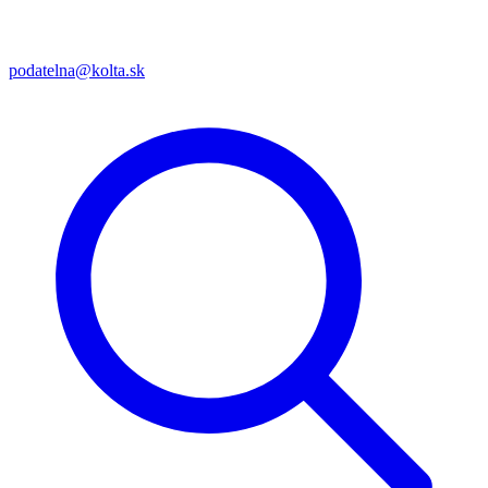
podatelna@kolta.sk