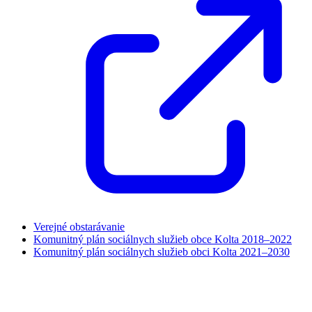
Verejné obstarávanie
Komunitný plán sociálnych služieb obce Kolta 2018–2022
Komunitný plán sociálnych služieb obci Kolta 2021–2030