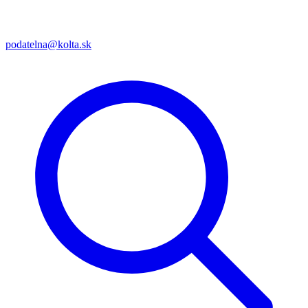
podatelna@kolta.sk