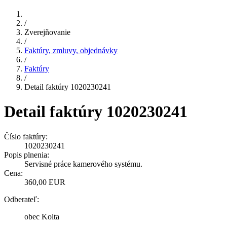
/
Zverejňovanie
/
Faktúry, zmluvy, objednávky
/
Faktúry
/
Detail faktúry 1020230241
Detail faktúry 1020230241
Číslo faktúry:
1020230241
Popis plnenia:
Servisné práce kamerového systému.
Cena:
360,00 EUR
Odberateľ:
obec Kolta