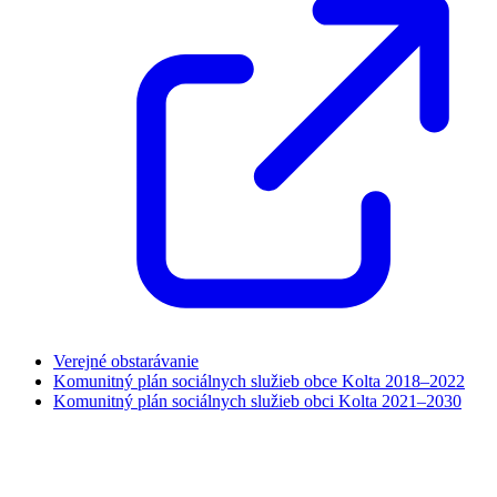
Verejné obstarávanie
Komunitný plán sociálnych služieb obce Kolta 2018–2022
Komunitný plán sociálnych služieb obci Kolta 2021–2030