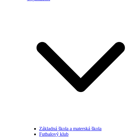
Základná škola a materská škola
Futbalový klub