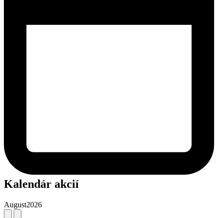
Kalendár akcií
August
2026