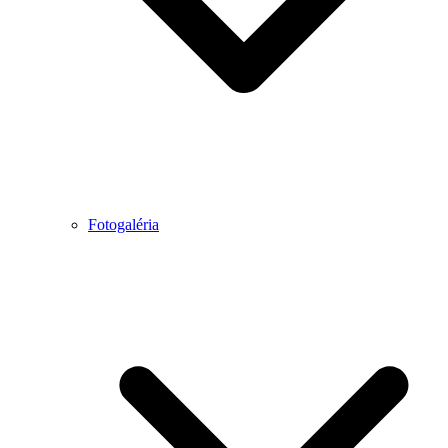
Fotogaléria