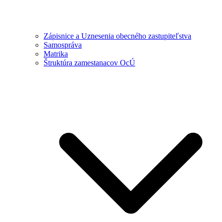
Zápisnice a Uznesenia obecného zastupiteľstva
Samospráva
Matrika
Štruktúra zamestanacov OcÚ