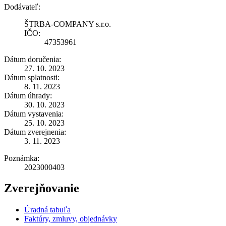
Dodávateľ:
ŠTRBA-COMPANY s.r.o.
IČO:
47353961
Dátum doručenia:
27. 10. 2023
Dátum splatnosti:
8. 11. 2023
Dátum úhrady:
30. 10. 2023
Dátum vystavenia:
25. 10. 2023
Dátum zverejnenia:
3. 11. 2023
Poznámka:
2023000403
Zverejňovanie
Úradná tabuľa
Faktúry, zmluvy, objednávky