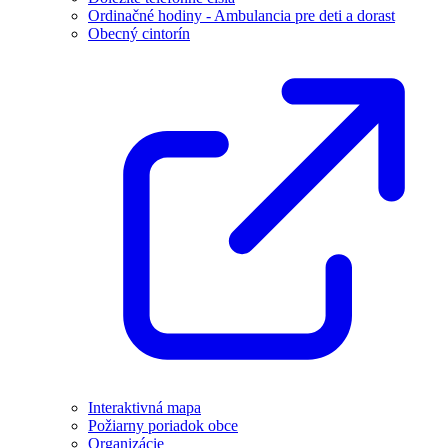
Ordinačné hodiny - Ambulancia pre deti a dorast
Obecný cintorín
Interaktivná mapa
Požiarny poriadok obce
Organizácie