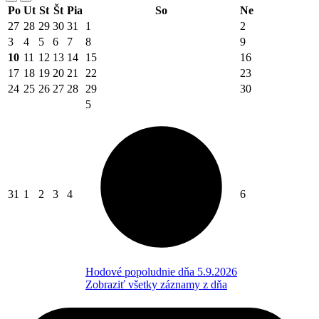
Po
Ut
St
Št
Pia
So
Ne
27
28
29
30
31
1
2
3
4
5
6
7
8
9
10
11
12
13
14
15
16
17
18
19
20
21
22
23
24
25
26
27
28
29
30
5
31
1
2
3
4
6
Hodové popoludnie dňa 5.9.2026
Zobraziť všetky záznamy z dňa