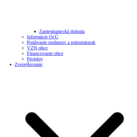
Zamestnanecká dohoda
Informácie OcÚ
Podávanie podnetov a pripomienok
VZN obce
Financovanie obce
Projekty
Zverejňovanie