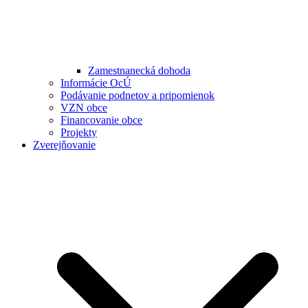
Zamestnanecká dohoda
Informácie OcÚ
Podávanie podnetov a pripomienok
VZN obce
Financovanie obce
Projekty
Zverejňovanie