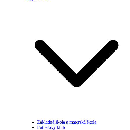
Základná škola a materská škola
Futbalový klub