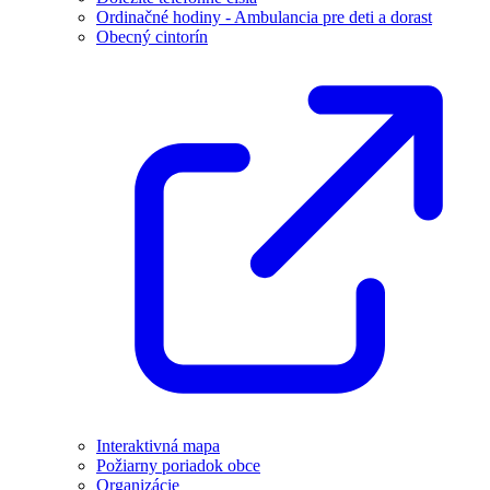
Ordinačné hodiny - Ambulancia pre deti a dorast
Obecný cintorín
Interaktivná mapa
Požiarny poriadok obce
Organizácie