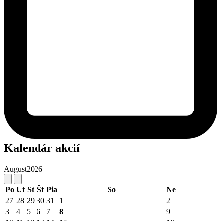
Kalendár akcií
August
2026
Po
Ut
St
Št
Pia
So
Ne
27
28
29
30
31
1
2
3
4
5
6
7
8
9