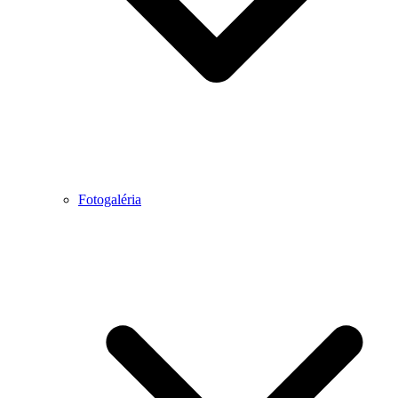
Fotogaléria