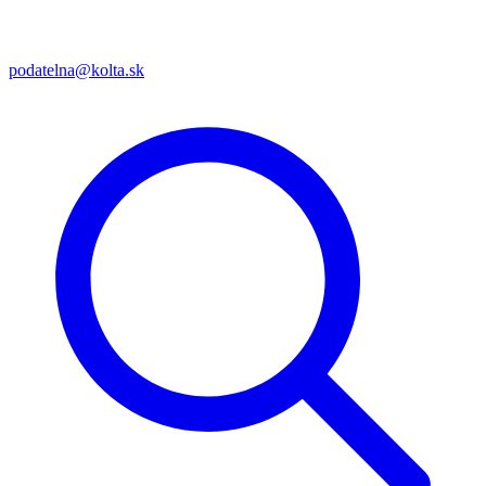
podatelna@kolta.sk