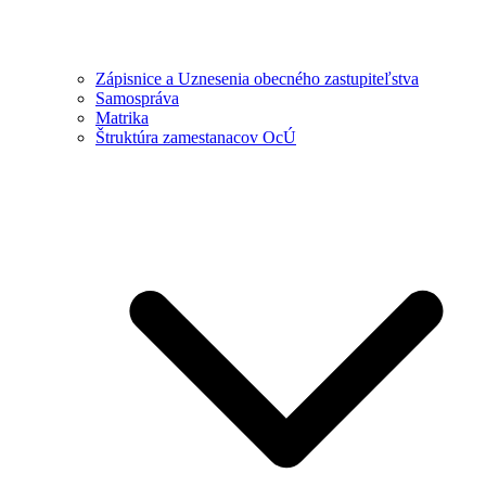
Zápisnice a Uznesenia obecného zastupiteľstva
Samospráva
Matrika
Štruktúra zamestanacov OcÚ