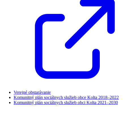
Verejné obstarávanie
Komunitný plán sociálnych služieb obce Kolta 2018–2022
Komunitný plán sociálnych služieb obci Kolta 2021–2030