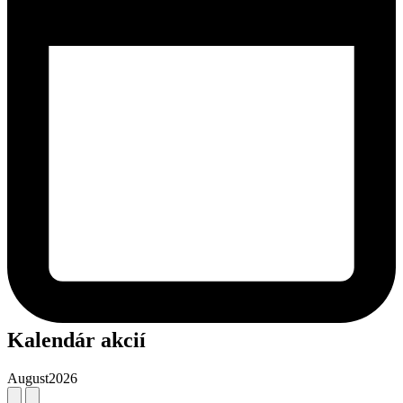
Kalendár akcií
August
2026