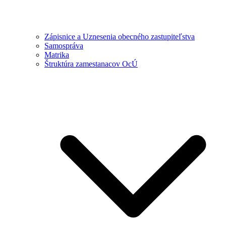
Zápisnice a Uznesenia obecného zastupiteľstva
Samospráva
Matrika
Štruktúra zamestanacov OcÚ