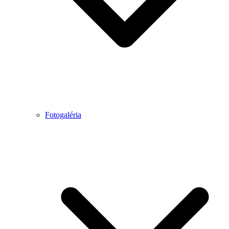
Fotogaléria