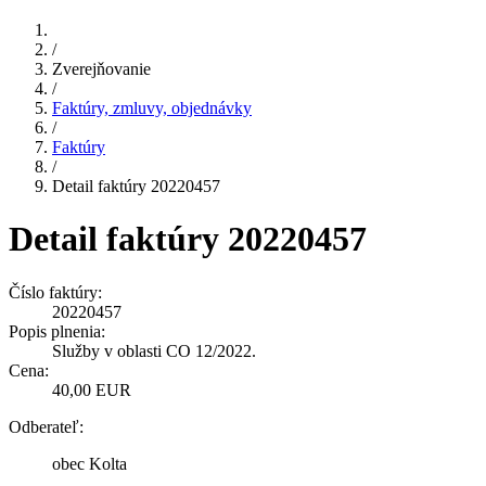
/
Zverejňovanie
/
Faktúry, zmluvy, objednávky
/
Faktúry
/
Detail faktúry 20220457
Detail faktúry 20220457
Číslo faktúry:
20220457
Popis plnenia:
Služby v oblasti CO 12/2022.
Cena:
40,00 EUR
Odberateľ:
obec Kolta