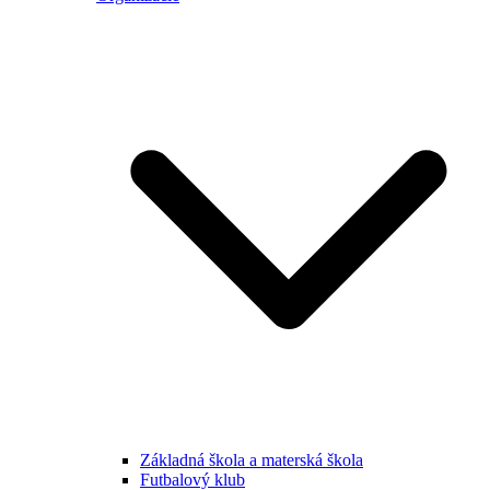
Základná škola a materská škola
Futbalový klub