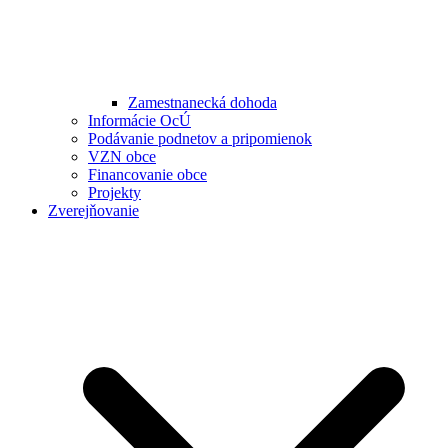
Zamestnanecká dohoda
Informácie OcÚ
Podávanie podnetov a pripomienok
VZN obce
Financovanie obce
Projekty
Zverejňovanie