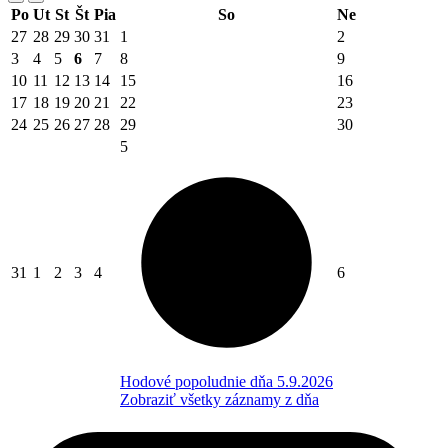
Po
Ut
St
Št
Pia
So
Ne
27
28
29
30
31
1
2
3
4
5
6
7
8
9
10
11
12
13
14
15
16
17
18
19
20
21
22
23
24
25
26
27
28
29
30
5
31
1
2
3
4
6
Hodové popoludnie dňa 5.9.2026
Zobraziť všetky záznamy z dňa