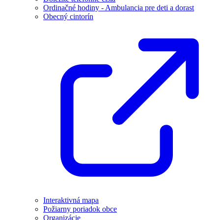
Ordinačné hodiny - Ambulancia pre deti a dorast
Obecný cintorín
Interaktivná mapa
Požiarny poriadok obce
Organizácie