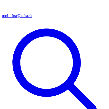
podatelna@kolta.sk