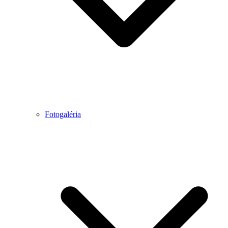
Fotogaléria