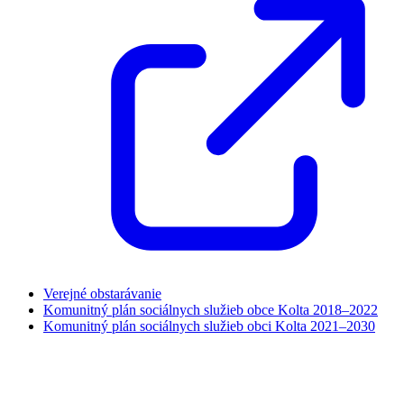
Verejné obstarávanie
Komunitný plán sociálnych služieb obce Kolta 2018–2022
Komunitný plán sociálnych služieb obci Kolta 2021–2030