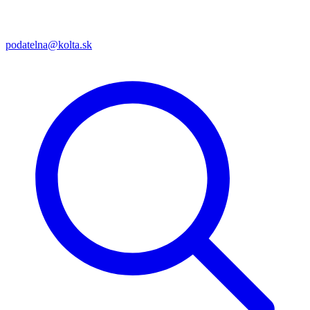
podatelna@kolta.sk