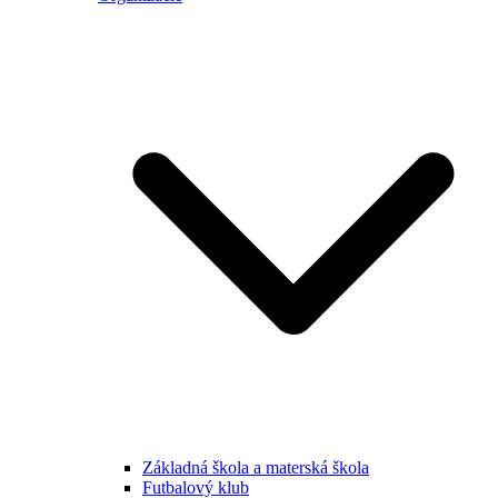
Základná škola a materská škola
Futbalový klub