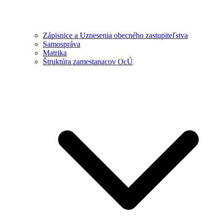
Zápisnice a Uznesenia obecného zastupiteľstva
Samospráva
Matrika
Štruktúra zamestanacov OcÚ