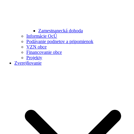
Zamestnanecká dohoda
Informácie OcÚ
Podávanie podnetov a pripomienok
VZN obce
Financovanie obce
Projekty
Zverejňovanie