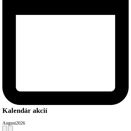
Kalendár akcií
August
2026