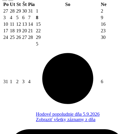
Po
Ut
St
Št
Pia
So
Ne
27
28
29
30
31
1
2
3
4
5
6
7
8
9
10
11
12
13
14
15
16
17
18
19
20
21
22
23
24
25
26
27
28
29
30
5
31
1
2
3
4
6
Hodové popoludnie dňa 5.9.2026
Zobraziť všetky záznamy z dňa