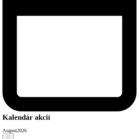
Kalendár akcií
August
2026