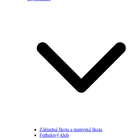
Základná škola a materská škola
Futbalový klub