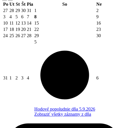
Po
Ut
St
Št
Pia
So
Ne
27
28
29
30
31
1
2
3
4
5
6
7
8
9
10
11
12
13
14
15
16
17
18
19
20
21
22
23
24
25
26
27
28
29
30
5
31
1
2
3
4
6
Hodové popoludnie dňa 5.9.2026
Zobraziť všetky záznamy z dňa