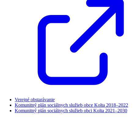
Verejné obstarávanie
Komunitný plán sociálnych služieb obce Kolta 2018–2022
Komunitný plán sociálnych služieb obci Kolta 2021–2030