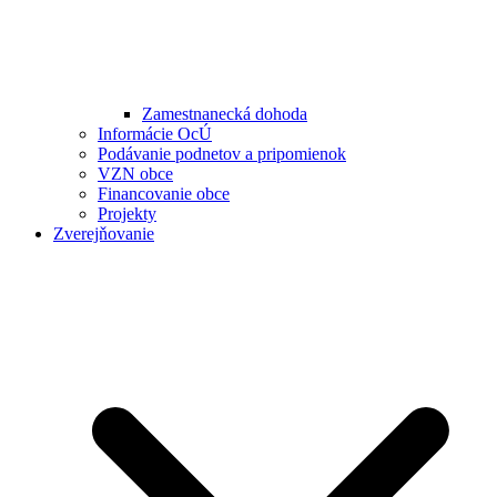
Zamestnanecká dohoda
Informácie OcÚ
Podávanie podnetov a pripomienok
VZN obce
Financovanie obce
Projekty
Zverejňovanie