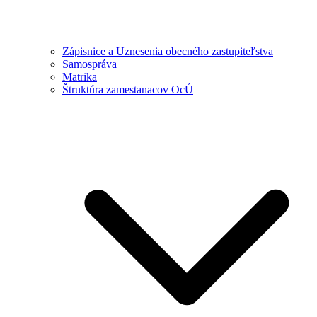
Zápisnice a Uznesenia obecného zastupiteľstva
Samospráva
Matrika
Štruktúra zamestanacov OcÚ