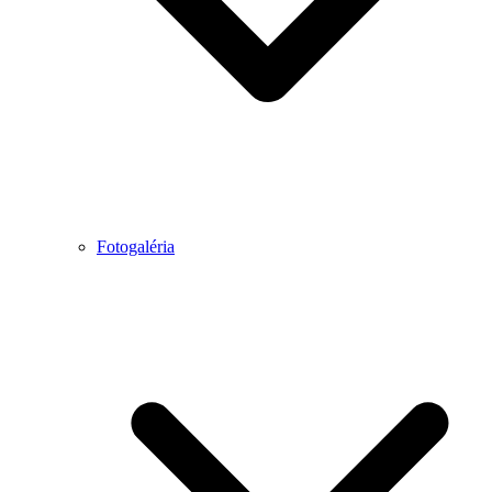
Fotogaléria