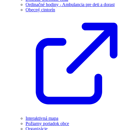
Ordinačné hodiny - Ambulancia pre deti a dorast
Obecný cintorín
Interaktivná mapa
Požiarny poriadok obce
Organizácie