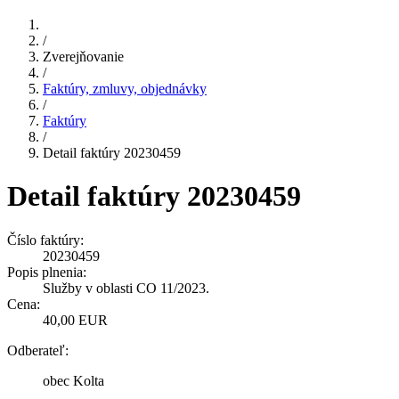
/
Zverejňovanie
/
Faktúry, zmluvy, objednávky
/
Faktúry
/
Detail faktúry 20230459
Detail faktúry 20230459
Číslo faktúry:
20230459
Popis plnenia:
Služby v oblasti CO 11/2023.
Cena:
40,00 EUR
Odberateľ:
obec Kolta