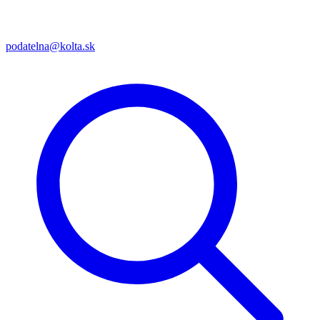
podatelna@kolta.sk