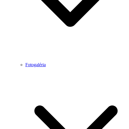
Fotogaléria