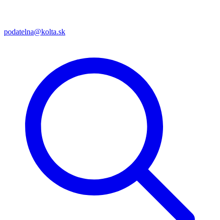
podatelna@kolta.sk