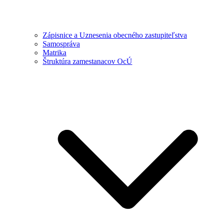
Zápisnice a Uznesenia obecného zastupiteľstva
Samospráva
Matrika
Štruktúra zamestanacov OcÚ