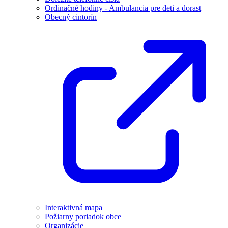
Ordinačné hodiny - Ambulancia pre deti a dorast
Obecný cintorín
Interaktivná mapa
Požiarny poriadok obce
Organizácie