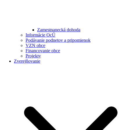
Zamestnanecká dohoda
Informácie OcÚ
Podávanie podnetov a pripomienok
VZN obce
Financovanie obce
Projekty
Zverejňovanie