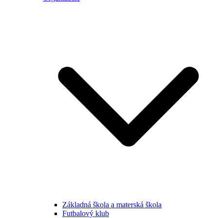
Základná škola a materská škola
Futbalový klub