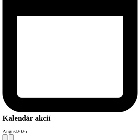
Kalendár akcií
August
2026