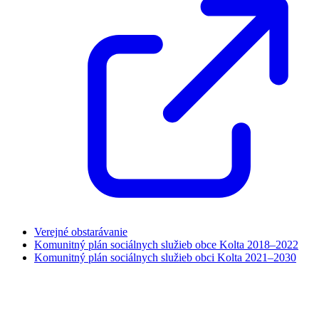
Verejné obstarávanie
Komunitný plán sociálnych služieb obce Kolta 2018–2022
Komunitný plán sociálnych služieb obci Kolta 2021–2030