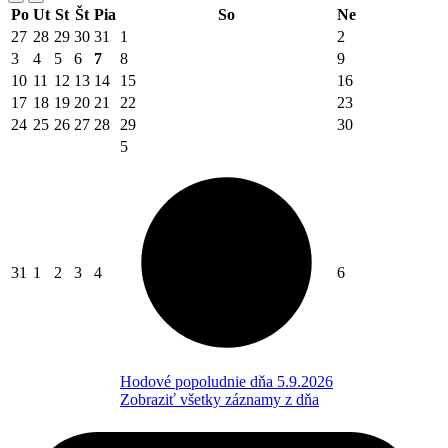
Po
Ut
St
Št
Pia
So
Ne
27
28
29
30
31
1
2
3
4
5
6
7
8
9
10
11
12
13
14
15
16
17
18
19
20
21
22
23
24
25
26
27
28
29
30
5
31
1
2
3
4
6
Hodové popoludnie dňa 5.9.2026
Zobraziť všetky záznamy z dňa