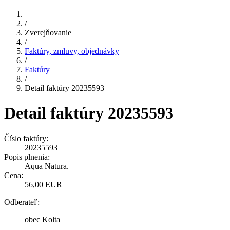
/
Zverejňovanie
/
Faktúry, zmluvy, objednávky
/
Faktúry
/
Detail faktúry 20235593
Detail faktúry 20235593
Číslo faktúry:
20235593
Popis plnenia:
Aqua Natura.
Cena:
56,00 EUR
Odberateľ:
obec Kolta