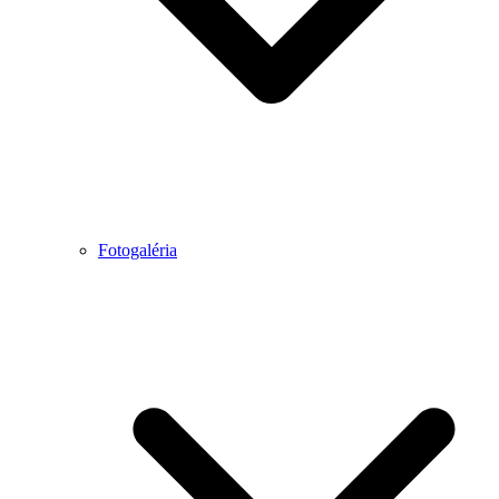
Fotogaléria