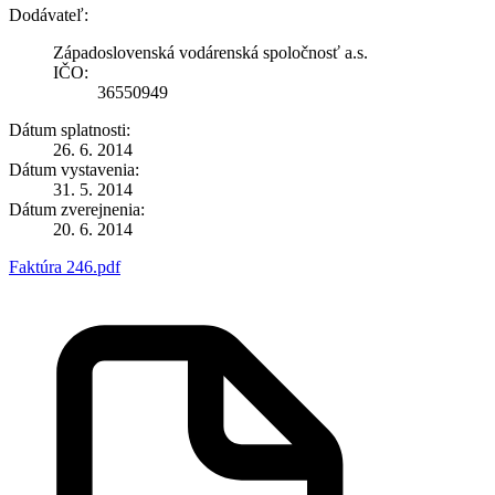
Dodávateľ:
Západoslovenská vodárenská spoločnosť a.s.
IČO:
36550949
Dátum splatnosti:
26. 6. 2014
Dátum vystavenia:
31. 5. 2014
Dátum zverejnenia:
20. 6. 2014
Faktúra 246.pdf