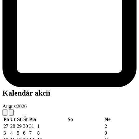
Kalendár akcií
August
2026
Po
Ut
St
Št
Pia
So
Ne
27
28
29
30
31
1
2
3
4
5
6
7
8
9