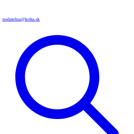
podatelna@kolta.sk