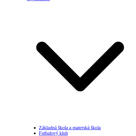
Základná škola a materská škola
Futbalový klub