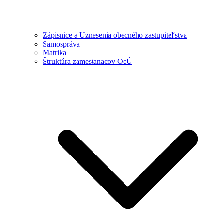
Zápisnice a Uznesenia obecného zastupiteľstva
Samospráva
Matrika
Štruktúra zamestanacov OcÚ