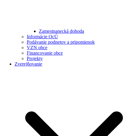
Zamestnanecká dohoda
Informácie OcÚ
Podávanie podnetov a pripomienok
VZN obce
Financovanie obce
Projekty
Zverejňovanie