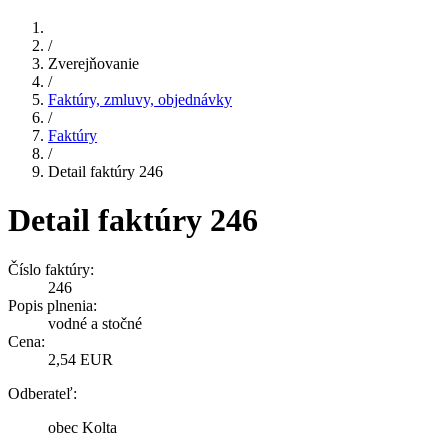
/
Zverejňovanie
/
Faktúry, zmluvy, objednávky
/
Faktúry
/
Detail faktúry 246
Detail faktúry 246
Číslo faktúry:
246
Popis plnenia:
vodné a stočné
Cena:
2,54 EUR
Odberateľ:
obec Kolta