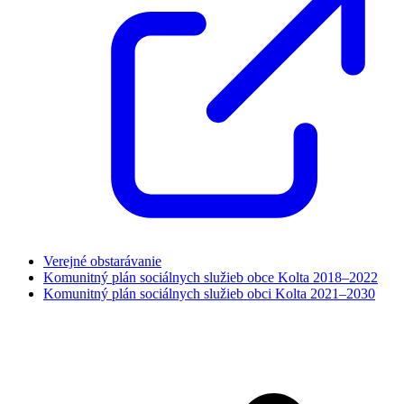
Verejné obstarávanie
Komunitný plán sociálnych služieb obce Kolta 2018–2022
Komunitný plán sociálnych služieb obci Kolta 2021–2030