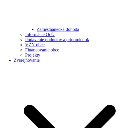
Zamestnanecká dohoda
Informácie OcÚ
Podávanie podnetov a pripomienok
VZN obce
Financovanie obce
Projekty
Zverejňovanie