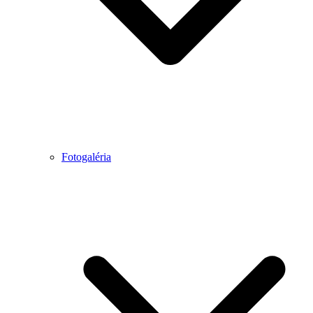
Fotogaléria