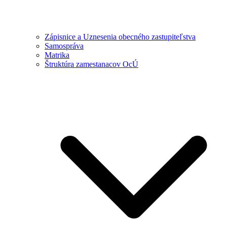
Zápisnice a Uznesenia obecného zastupiteľstva
Samospráva
Matrika
Štruktúra zamestanacov OcÚ