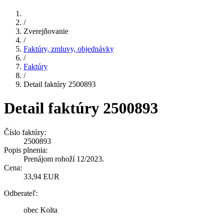
/
Zverejňovanie
/
Faktúry, zmluvy, objednávky
/
Faktúry
/
Detail faktúry 2500893
Detail faktúry 2500893
Číslo faktúry:
2500893
Popis plnenia:
Prenájom rohoží 12/2023.
Cena:
33,94 EUR
Odberateľ:
obec Kolta