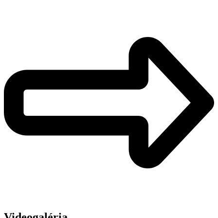
Videogaléria