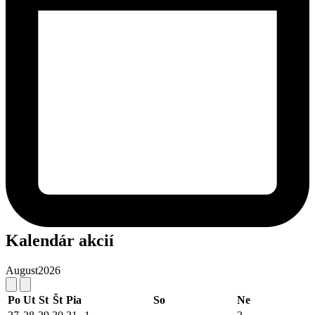
Kalendár akcií
August
2026
Po
Ut
St
Št
Pia
So
Ne