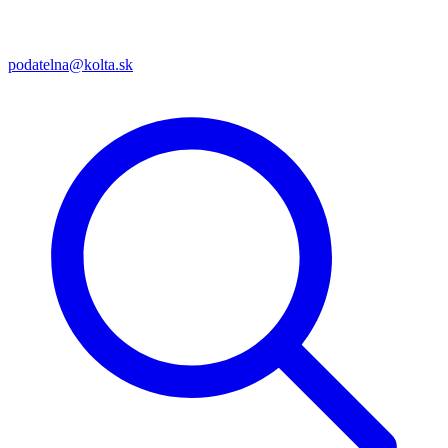
podatelna@kolta.sk