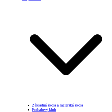
Základná škola a materská škola
Futbalový klub