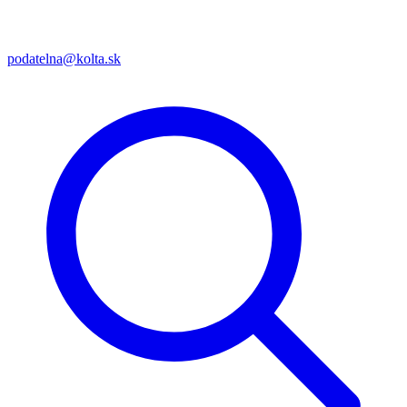
podatelna@kolta.sk