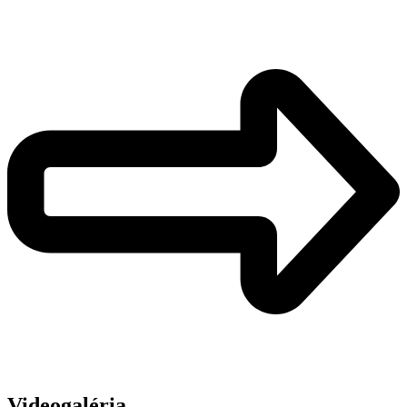
Videogaléria