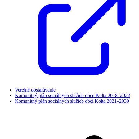
Verejné obstarávanie
Komunitný plán sociálnych služieb obce Kolta 2018–2022
Komunitný plán sociálnych služieb obci Kolta 2021–2030