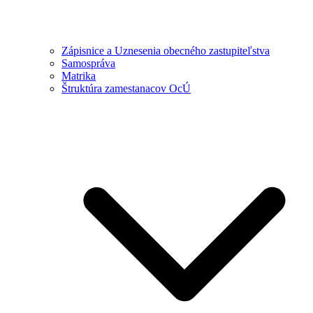
Zápisnice a Uznesenia obecného zastupiteľstva
Samospráva
Matrika
Štruktúra zamestanacov OcÚ