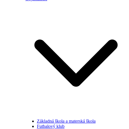
Základná škola a materská škola
Futbalový klub