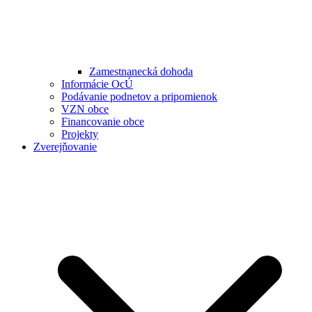
Zamestnanecká dohoda
Informácie OcÚ
Podávanie podnetov a pripomienok
VZN obce
Financovanie obce
Projekty
Zverejňovanie