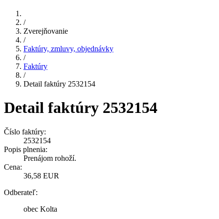
/
Zverejňovanie
/
Faktúry, zmluvy, objednávky
/
Faktúry
/
Detail faktúry 2532154
Detail faktúry 2532154
Číslo faktúry:
2532154
Popis plnenia:
Prenájom rohoží.
Cena:
36,58 EUR
Odberateľ:
obec Kolta