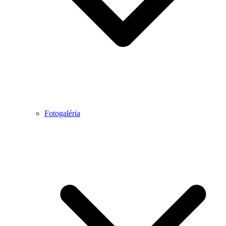
Fotogaléria