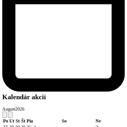
Kalendár akcií
August
2026
Po
Ut
St
Št
Pia
So
Ne