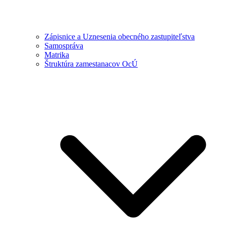
Zápisnice a Uznesenia obecného zastupiteľstva
Samospráva
Matrika
Štruktúra zamestanacov OcÚ