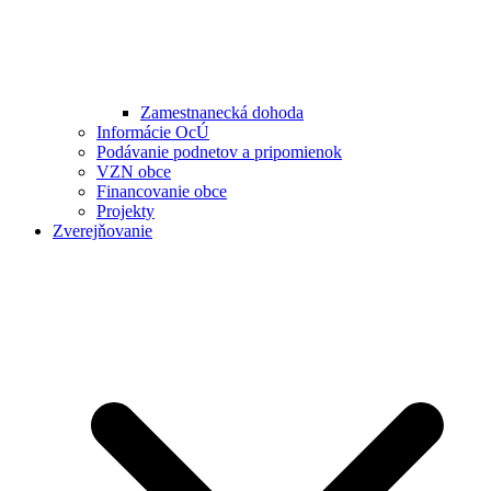
Zamestnanecká dohoda
Informácie OcÚ
Podávanie podnetov a pripomienok
VZN obce
Financovanie obce
Projekty
Zverejňovanie