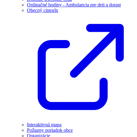
Ordinačné hodiny - Ambulancia pre deti a dorast
Obecný cintorín
Interaktivná mapa
Požiarny poriadok obce
Organizácie