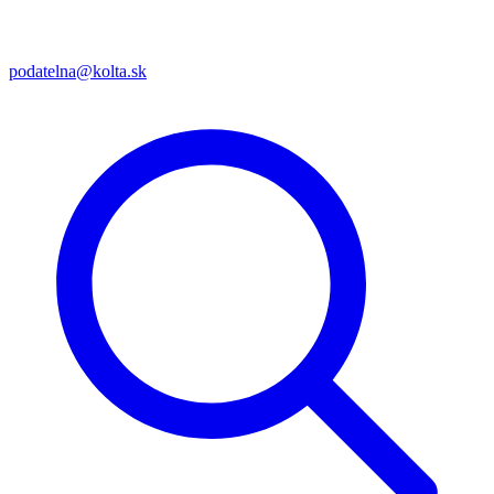
podatelna@kolta.sk