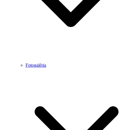
Fotogaléria