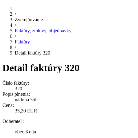
/
Zverejňovanie
/
Faktúry, zmluvy, objednávky
/
Faktúry
/
Detail faktúry 320
Detail faktúry 320
Číslo faktúry:
320
Popis plnenia:
nádoba 35l
Cena:
35,20 EUR
Odberateľ:
obec Kolta