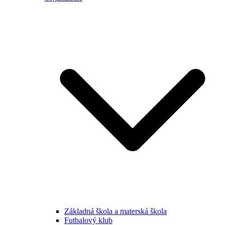
Základná škola a materská škola
Futbalový klub