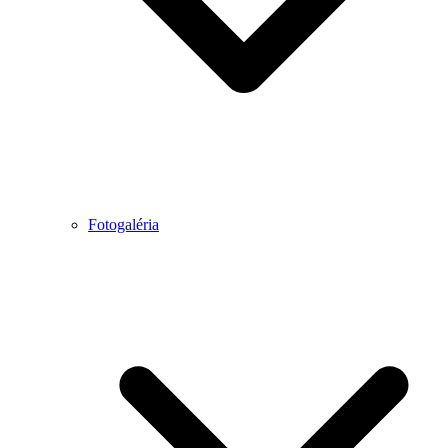
Fotogaléria