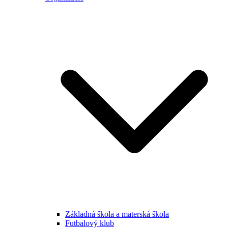
Základná škola a materská škola
Futbalový klub