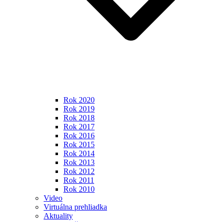
Rok 2020
Rok 2019
Rok 2018
Rok 2017
Rok 2016
Rok 2015
Rok 2014
Rok 2013
Rok 2012
Rok 2011
Rok 2010
Video
Virtuálna prehliadka
Aktuality