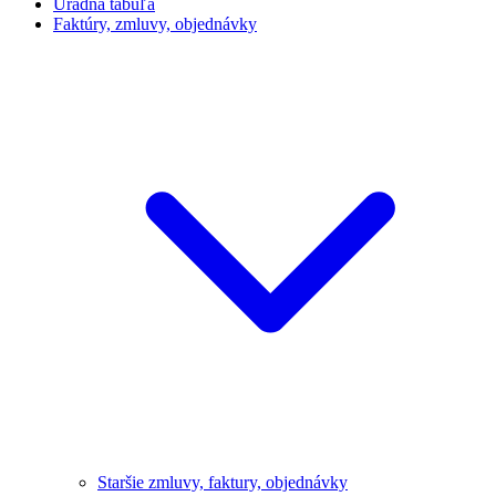
Úradná tabuľa
Faktúry, zmluvy, objednávky
Staršie zmluvy, faktury, objednávky