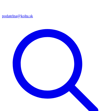
podatelna@kolta.sk