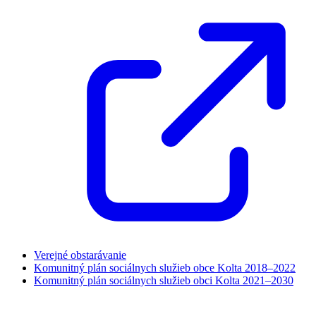
Verejné obstarávanie
Komunitný plán sociálnych služieb obce Kolta 2018–2022
Komunitný plán sociálnych služieb obci Kolta 2021–2030