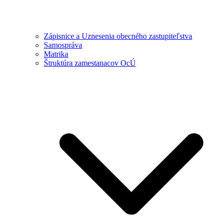
Zápisnice a Uznesenia obecného zastupiteľstva
Samospráva
Matrika
Štruktúra zamestanacov OcÚ