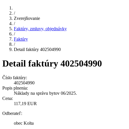
/
Zverejňovanie
/
Faktúry, zmluvy, objednávky
/
Faktúry
/
Detail faktúry 402504990
Detail faktúry 402504990
Číslo faktúry:
402504990
Popis plnenia:
Náklady na správu bytov 06/2025.
Cena:
117,19 EUR
Odberateľ:
obec Kolta