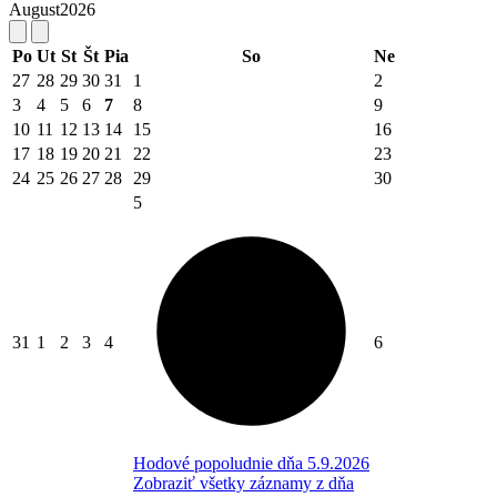
August
2026
Po
Ut
St
Št
Pia
So
Ne
27
28
29
30
31
1
2
3
4
5
6
7
8
9
10
11
12
13
14
15
16
17
18
19
20
21
22
23
24
25
26
27
28
29
30
5
31
1
2
3
4
6
Hodové popoludnie dňa 5.9.2026
Zobraziť všetky záznamy z dňa