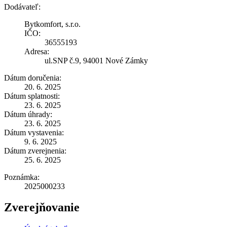
Dodávateľ:
Bytkomfort, s.r.o.
IČO:
36555193
Adresa:
ul.SNP č.9, 94001 Nové Zámky
Dátum doručenia:
20. 6. 2025
Dátum splatnosti:
23. 6. 2025
Dátum úhrady:
23. 6. 2025
Dátum vystavenia:
9. 6. 2025
Dátum zverejnenia:
25. 6. 2025
Poznámka:
2025000233
Zverejňovanie