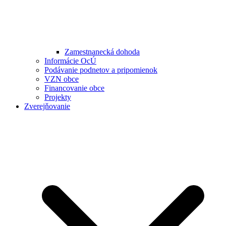
Zamestnanecká dohoda
Informácie OcÚ
Podávanie podnetov a pripomienok
VZN obce
Financovanie obce
Projekty
Zverejňovanie