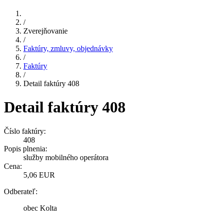
/
Zverejňovanie
/
Faktúry, zmluvy, objednávky
/
Faktúry
/
Detail faktúry 408
Detail faktúry 408
Číslo faktúry:
408
Popis plnenia:
služby mobilného operátora
Cena:
5,06 EUR
Odberateľ:
obec Kolta