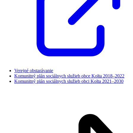
Verejné obstarávanie
Komunitný plán sociálnych služieb obce Kolta 2018–2022
Komunitný plán sociálnych služieb obci Kolta 2021–2030