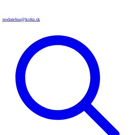
podatelna@kolta.sk