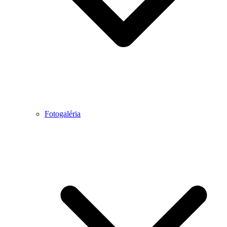
Fotogaléria