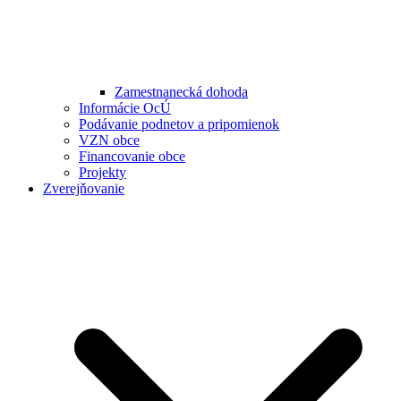
Zamestnanecká dohoda
Informácie OcÚ
Podávanie podnetov a pripomienok
VZN obce
Financovanie obce
Projekty
Zverejňovanie