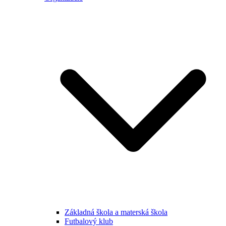
Základná škola a materská škola
Futbalový klub