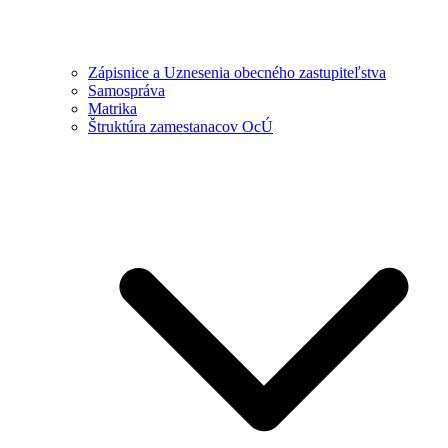
Zápisnice a Uznesenia obecného zastupiteľstva
Samospráva
Matrika
Štruktúra zamestanacov OcÚ