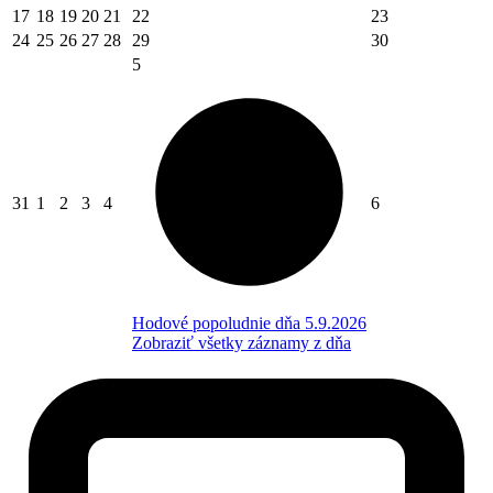
17
18
19
20
21
22
23
24
25
26
27
28
29
30
5
31
1
2
3
4
6
Hodové popoludnie dňa 5.9.2026
Zobraziť všetky záznamy z dňa