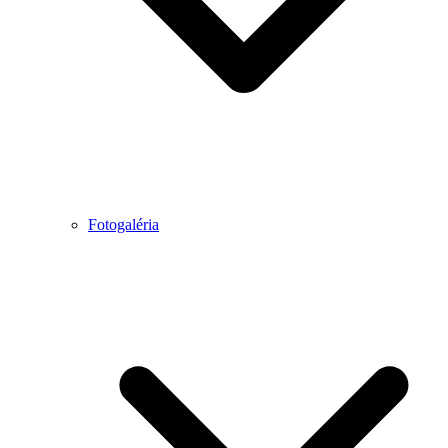
Fotogaléria