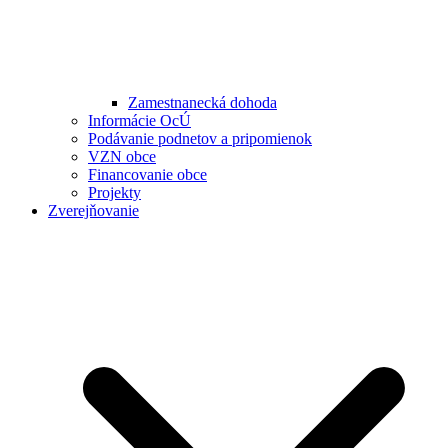
Zamestnanecká dohoda
Informácie OcÚ
Podávanie podnetov a pripomienok
VZN obce
Financovanie obce
Projekty
Zverejňovanie