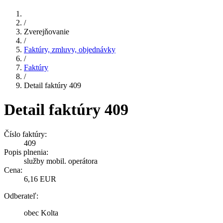
/
Zverejňovanie
/
Faktúry, zmluvy, objednávky
/
Faktúry
/
Detail faktúry 409
Detail faktúry 409
Číslo faktúry:
409
Popis plnenia:
služby mobil. operátora
Cena:
6,16 EUR
Odberateľ:
obec Kolta