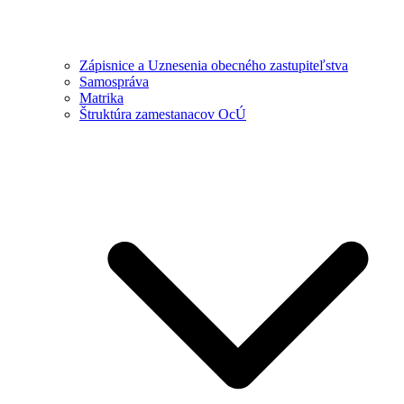
Zápisnice a Uznesenia obecného zastupiteľstva
Samospráva
Matrika
Štruktúra zamestanacov OcÚ