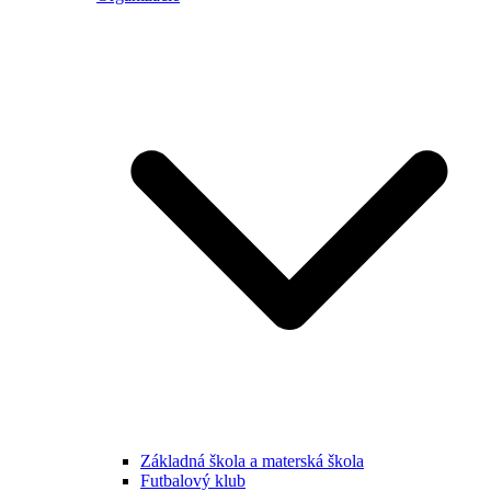
Základná škola a materská škola
Futbalový klub