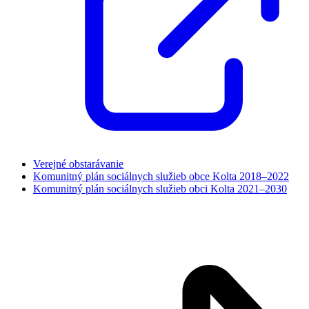
Verejné obstarávanie
Komunitný plán sociálnych služieb obce Kolta 2018–2022
Komunitný plán sociálnych služieb obci Kolta 2021–2030