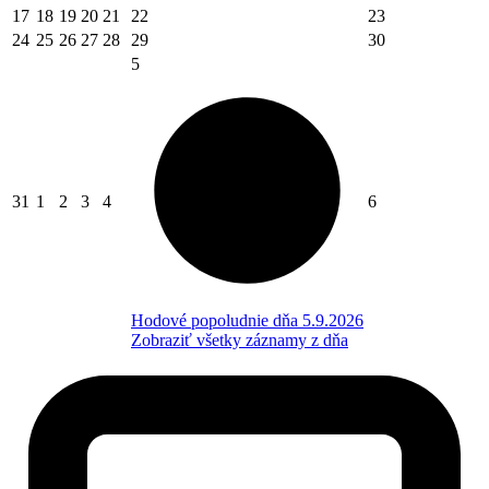
17
18
19
20
21
22
23
24
25
26
27
28
29
30
5
31
1
2
3
4
6
Hodové popoludnie dňa 5.9.2026
Zobraziť všetky záznamy z dňa