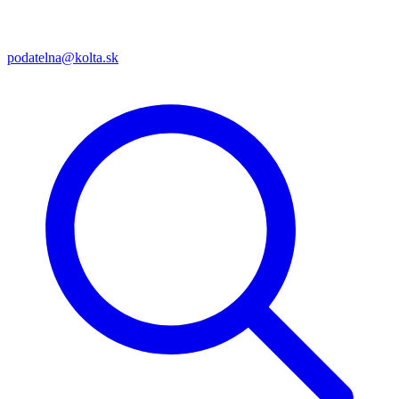
podatelna@kolta.sk