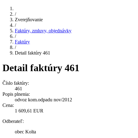
/
Zverejňovanie
/
Faktúry, zmluvy, objednávky
/
Faktúry
/
Detail faktúry 461
Detail faktúry 461
Číslo faktúry:
461
Popis plnenia:
odvoz kom.odpadu nov/2012
Cena:
1 609,61 EUR
Odberateľ:
obec Kolta