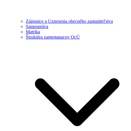
Zápisnice a Uznesenia obecného zastupiteľstva
Samospráva
Matrika
Štruktúra zamestanacov OcÚ