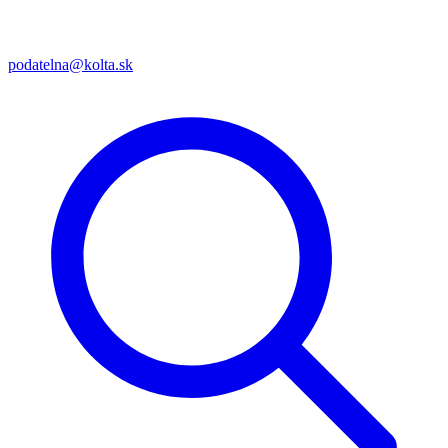
podatelna@kolta.sk