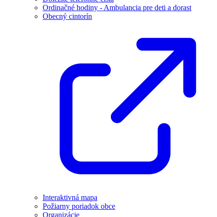
Ordinačné hodiny - Ambulancia pre deti a dorast
Obecný cintorín
Interaktivná mapa
Požiarny poriadok obce
Organizácie