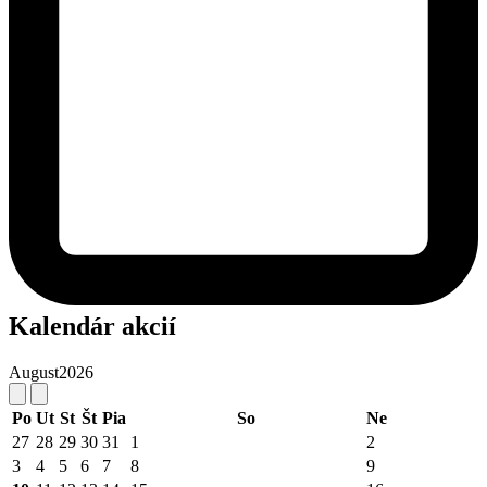
Kalendár akcií
August
2026
Po
Ut
St
Št
Pia
So
Ne
27
28
29
30
31
1
2
3
4
5
6
7
8
9