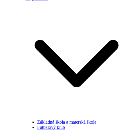
Základná škola a materská škola
Futbalový klub