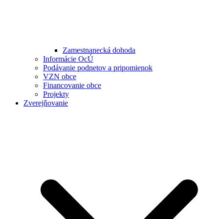
Zamestnanecká dohoda
Informácie OcÚ
Podávanie podnetov a pripomienok
VZN obce
Financovanie obce
Projekty
Zverejňovanie