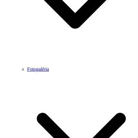
Fotogaléria