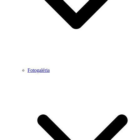
Fotogaléria