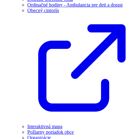
Ordinačné hodiny - Ambulancia pre deti a dorast
Obecný cintorín
Interaktivná mapa
Požiarny poriadok obce
Organizácie