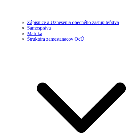
Zápisnice a Uznesenia obecného zastupiteľstva
Samospráva
Matrika
Štruktúra zamestanacov OcÚ