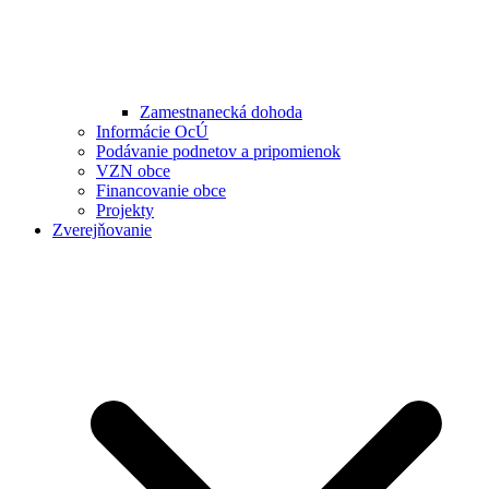
Zamestnanecká dohoda
Informácie OcÚ
Podávanie podnetov a pripomienok
VZN obce
Financovanie obce
Projekty
Zverejňovanie