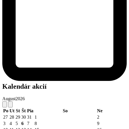
Kalendár akcií
August
2026
Po
Ut
St
Št
Pia
So
Ne
27
28
29
30
31
1
2
3
4
5
6
7
8
9