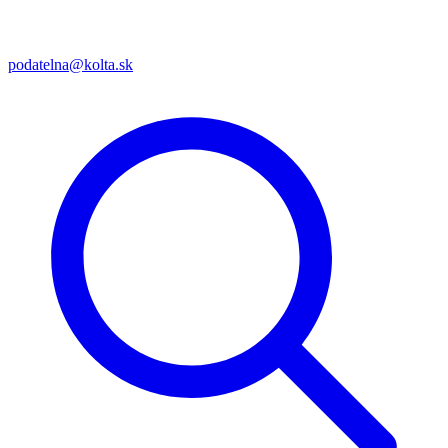
podatelna@kolta.sk