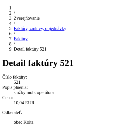
/
Zverejňovanie
/
Faktúry, zmluvy, objednávky
/
Faktúry
/
Detail faktúry 521
Detail faktúry 521
Číslo faktúry:
521
Popis plnenia:
služby mob. operátora
Cena:
10,04 EUR
Odberateľ:
obec Kolta