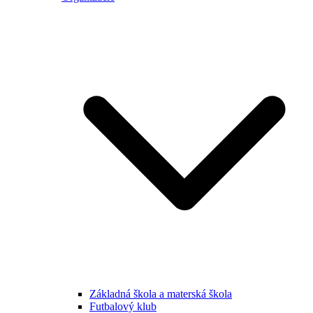
Základná škola a materská škola
Futbalový klub