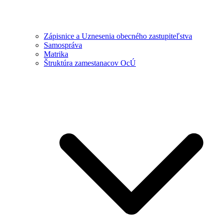
Zápisnice a Uznesenia obecného zastupiteľstva
Samospráva
Matrika
Štruktúra zamestanacov OcÚ