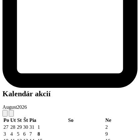
Kalendár akcií
August
2026
Po
Ut
St
Št
Pia
So
Ne
27
28
29
30
31
1
2
3
4
5
6
7
8
9