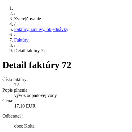
/
Zverejňovanie
/
Faktúry, zmluvy, objednávky
/
Faktúry
/
Detail faktúry 72
Detail faktúry 72
Číslo faktúry:
72
Popis plnenia:
vývoz odpadovej vody
Cena:
17,10 EUR
Odberateľ:
obec Kolta