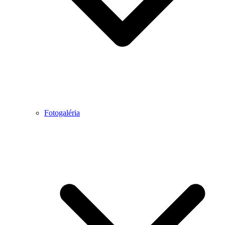
Fotogaléria