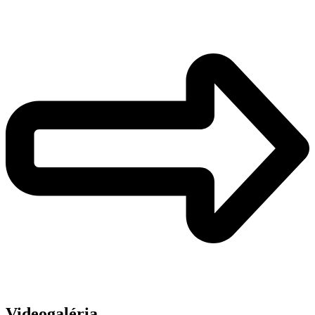
Videogaléria