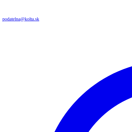
podatelna@kolta.sk