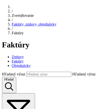
/
Zverejňovanie
/
Faktúry, zmluvy, objednávky
/
Faktúry
Faktúry
Zmluvy
Faktúry
Objednávky
Hľadaný výraz
Hľadaný výraz
Hľadať