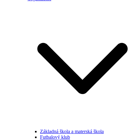
Základná škola a materská škola
Futbalový klub