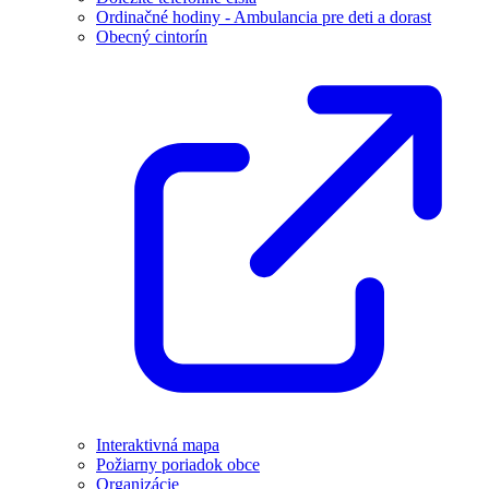
Ordinačné hodiny - Ambulancia pre deti a dorast
Obecný cintorín
Interaktivná mapa
Požiarny poriadok obce
Organizácie