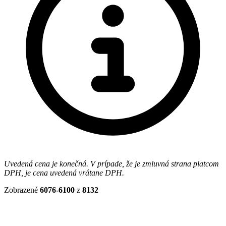
Uvedená cena je konečná. V prípade, že je zmluvná strana platcom
DPH, je cena uvedená vrátane DPH.
Zobrazené
6076-6100
z
8132