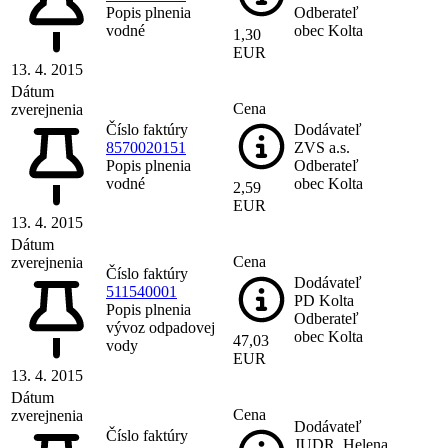
Popis plnenia
Odberateľ
vodné
obec Kolta
1,30
EUR
13. 4. 2015
Dátum
Cena
zverejnenia
Číslo faktúry
Dodávateľ
8570020151
ZVS a.s.
Popis plnenia
Odberateľ
vodné
obec Kolta
2,59
EUR
13. 4. 2015
Dátum
Cena
zverejnenia
Číslo faktúry
Dodávateľ
511540001
PD Kolta
Popis plnenia
Odberateľ
vývoz odpadovej
obec Kolta
47,03
vody
EUR
13. 4. 2015
Dátum
Cena
zverejnenia
Dodávateľ
Číslo faktúry
JUDR. Helena