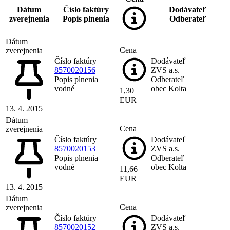
Dátum
Číslo faktúry
Dodávateľ
zverejnenia
Popis plnenia
Odberateľ
Dátum
Cena
zverejnenia
Číslo faktúry
Dodávateľ
8570020156
ZVS a.s.
Popis plnenia
Odberateľ
vodné
obec Kolta
1,30
EUR
13. 4. 2015
Dátum
Cena
zverejnenia
Číslo faktúry
Dodávateľ
8570020153
ZVS a.s.
Popis plnenia
Odberateľ
vodné
obec Kolta
11,66
EUR
13. 4. 2015
Dátum
Cena
zverejnenia
Číslo faktúry
Dodávateľ
8570020152
ZVS a.s.