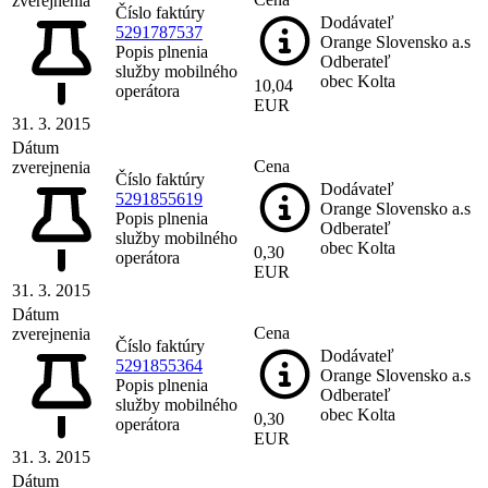
zverejnenia
Číslo faktúry
Dodávateľ
5291787537
Orange Slovensko a.s
Popis plnenia
Odberateľ
služby mobilného
obec Kolta
10,04
operátora
EUR
31. 3. 2015
Dátum
Cena
zverejnenia
Číslo faktúry
Dodávateľ
5291855619
Orange Slovensko a.s
Popis plnenia
Odberateľ
služby mobilného
obec Kolta
0,30
operátora
EUR
31. 3. 2015
Dátum
Cena
zverejnenia
Číslo faktúry
Dodávateľ
5291855364
Orange Slovensko a.s
Popis plnenia
Odberateľ
služby mobilného
obec Kolta
0,30
operátora
EUR
31. 3. 2015
Dátum