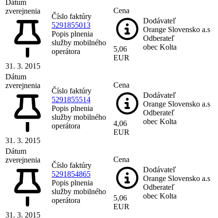
Dátum
Cena
zverejnenia
Číslo faktúry
Dodávateľ
5291855013
Orange Slovensko a.s
Popis plnenia
Odberateľ
služby mobilného
obec Kolta
5,06
operátora
EUR
31. 3. 2015
Dátum
Cena
zverejnenia
Číslo faktúry
Dodávateľ
5291855514
Orange Slovensko a.s
Popis plnenia
Odberateľ
služby mobilného
obec Kolta
4,06
operátora
EUR
31. 3. 2015
Dátum
Cena
zverejnenia
Číslo faktúry
Dodávateľ
5291854865
Orange Slovensko a.s
Popis plnenia
Odberateľ
služby mobilného
obec Kolta
5,06
operátora
EUR
31. 3. 2015