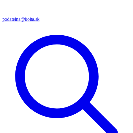
podatelna@kolta.sk