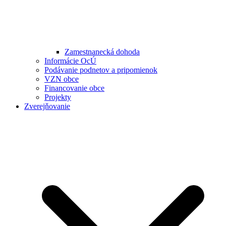
Zamestnanecká dohoda
Informácie OcÚ
Podávanie podnetov a pripomienok
VZN obce
Financovanie obce
Projekty
Zverejňovanie