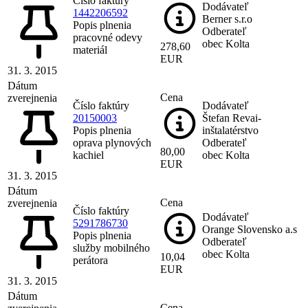
Číslo faktúry
Dodávateľ
1442206592
Berner s.r.o
Popis plnenia
Odberateľ
pracovné odevy
obec Kolta
278,60
materiál
EUR
31. 3. 2015
Dátum
Cena
zverejnenia
Číslo faktúry
Dodávateľ
20150003
Štefan Revai-
Popis plnenia
inštalatérstvo
oprava plynových
Odberateľ
80,00
kachiel
obec Kolta
EUR
31. 3. 2015
Dátum
Cena
zverejnenia
Číslo faktúry
Dodávateľ
5291786730
Orange Slovensko a.s
Popis plnenia
Odberateľ
služby mobilného
obec Kolta
10,04
perátora
EUR
31. 3. 2015
Dátum
Cena