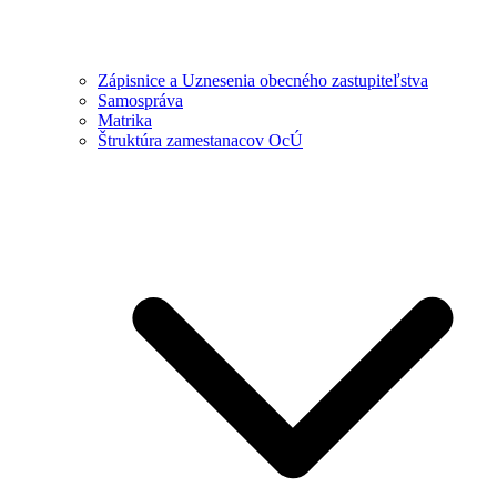
Zápisnice a Uznesenia obecného zastupiteľstva
Samospráva
Matrika
Štruktúra zamestanacov OcÚ