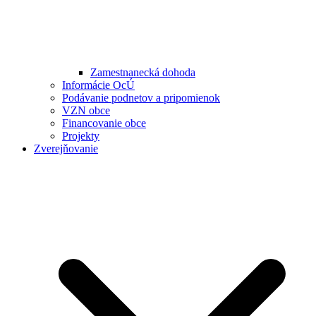
Zamestnanecká dohoda
Informácie OcÚ
Podávanie podnetov a pripomienok
VZN obce
Financovanie obce
Projekty
Zverejňovanie