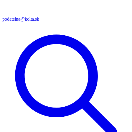
podatelna@kolta.sk