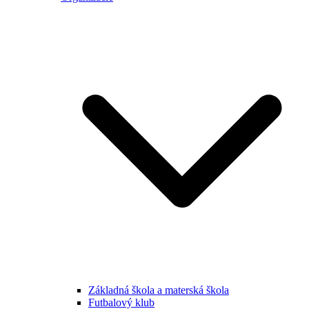
Základná škola a materská škola
Futbalový klub