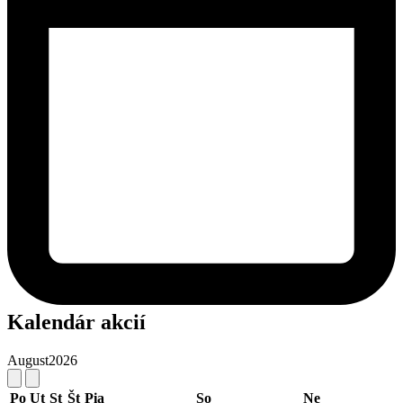
Kalendár akcií
August
2026
Po
Ut
St
Št
Pia
So
Ne