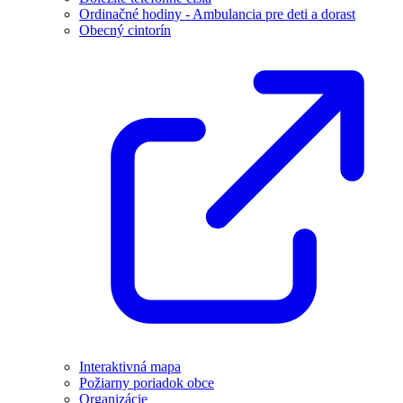
Ordinačné hodiny - Ambulancia pre deti a dorast
Obecný cintorín
Interaktivná mapa
Požiarny poriadok obce
Organizácie