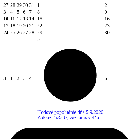
27
28
29
30
31
1
2
3
4
5
6
7
8
9
10
11
12
13
14
15
16
17
18
19
20
21
22
23
24
25
26
27
28
29
30
5
31
1
2
3
4
6
Hodové popoludnie dňa 5.9.2026
Zobraziť všetky záznamy z dňa