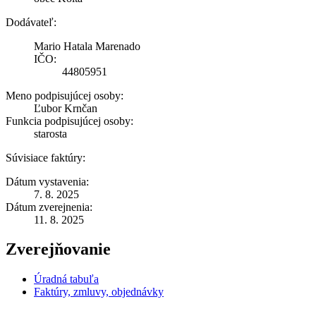
Dodávateľ:
Mario Hatala Marenado
IČO:
44805951
Meno podpisujúcej osoby:
Ľubor Krnčan
Funkcia podpisujúcej osoby:
starosta
Súvisiace faktúry:
Dátum vystavenia:
7. 8. 2025
Dátum zverejnenia:
11. 8. 2025
Zverejňovanie
Úradná tabuľa
Faktúry, zmluvy, objednávky