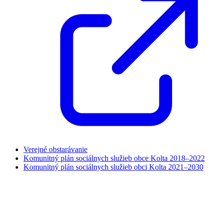
Verejné obstarávanie
Komunitný plán sociálnych služieb obce Kolta 2018–2022
Komunitný plán sociálnych služieb obci Kolta 2021–2030