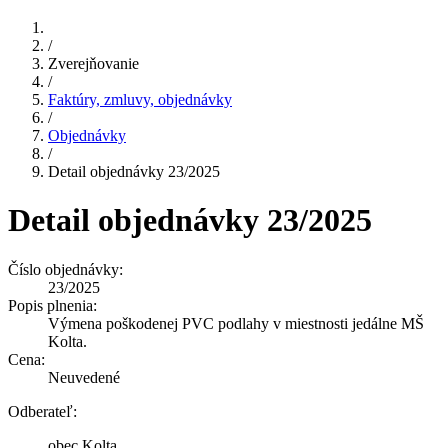
/
Zverejňovanie
/
Faktúry, zmluvy, objednávky
/
Objednávky
/
Detail objednávky 23/2025
Detail objednávky 23/2025
Číslo objednávky:
23/2025
Popis plnenia:
Výmena poškodenej PVC podlahy v miestnosti jedálne MŠ
Kolta.
Cena:
Neuvedené
Odberateľ:
obec Kolta