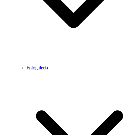
Fotogaléria