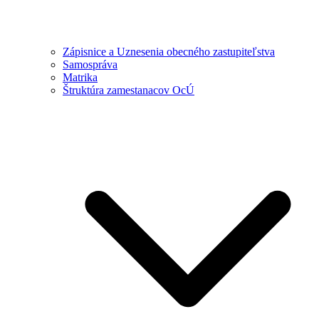
Zápisnice a Uznesenia obecného zastupiteľstva
Samospráva
Matrika
Štruktúra zamestanacov OcÚ