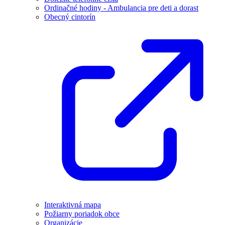
Ordinačné hodiny - Ambulancia pre deti a dorast
Obecný cintorín
Interaktivná mapa
Požiarny poriadok obce
Organizácie