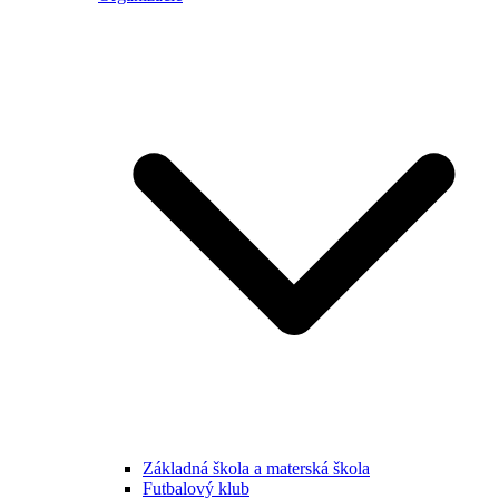
Základná škola a materská škola
Futbalový klub