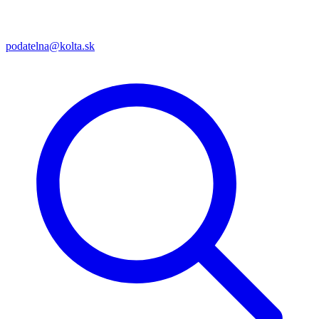
podatelna@kolta.sk