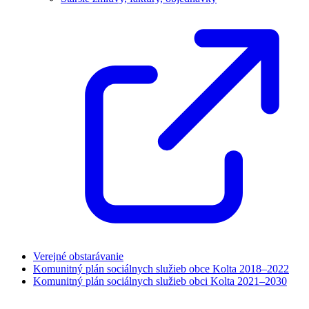
Verejné obstarávanie
Komunitný plán sociálnych služieb obce Kolta 2018–2022
Komunitný plán sociálnych služieb obci Kolta 2021–2030