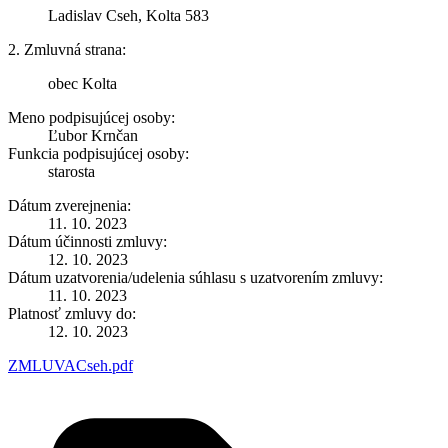
Ladislav Cseh, Kolta 583
2. Zmluvná strana:
obec Kolta
Meno podpisujúcej osoby:
Ľubor Krnčan
Funkcia podpisujúcej osoby:
starosta
Dátum zverejnenia:
11. 10. 2023
Dátum účinnosti zmluvy:
12. 10. 2023
Dátum uzatvorenia/udelenia súhlasu s uzatvorením zmluvy:
11. 10. 2023
Platnosť zmluvy do:
12. 10. 2023
ZMLUVACseh.pdf