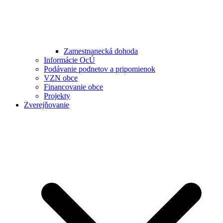
Zamestnanecká dohoda
Informácie OcÚ
Podávanie podnetov a pripomienok
VZN obce
Financovanie obce
Projekty
Zverejňovanie