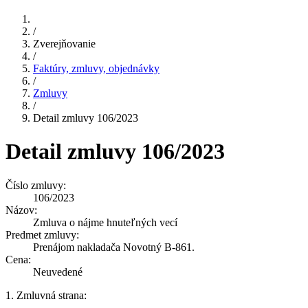
/
Zverejňovanie
/
Faktúry, zmluvy, objednávky
/
Zmluvy
/
Detail zmluvy 106/2023
Detail zmluvy 106/2023
Číslo zmluvy:
106/2023
Názov:
Zmluva o nájme hnuteľných vecí
Predmet zmluvy:
Prenájom nakladača Novotný B-861.
Cena:
Neuvedené
1. Zmluvná strana: