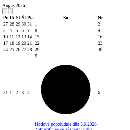
August
2026
Po
Ut
St
Št
Pia
So
Ne
27
28
29
30
31
1
2
3
4
5
6
7
8
9
10
11
12
13
14
15
16
17
18
19
20
21
22
23
24
25
26
27
28
29
30
5
31
1
2
3
4
6
Hodové popoludnie dňa 5.9.2026
Zobraziť všetky záznamy z dňa