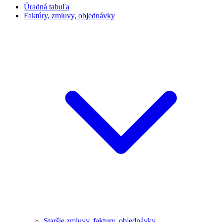
Úradná tabuľa
Faktúry, zmluvy, objednávky
Staršie zmluvy, faktury, objednávky