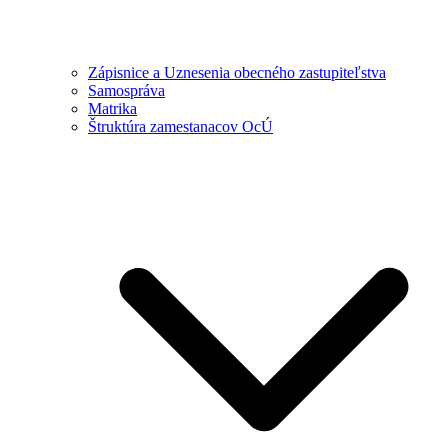
Zápisnice a Uznesenia obecného zastupiteľstva
Samospráva
Matrika
Štruktúra zamestanacov OcÚ