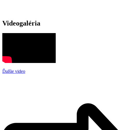
Videogaléria
Ďalšie video