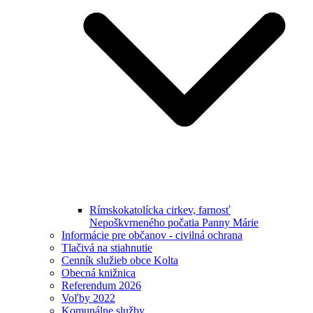
Rímskokatolícka cirkev, farnosť
Nepoškvrneného počatia Panny Márie
Informácie pre občanov - civilná ochrana
Tlačivá na stiahnutie
Cenník služieb obce Kolta
Obecná knižnica
Referendum 2026
Voľby 2022
Komunálne služby