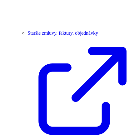
Staršie zmluvy, faktury, objednávky