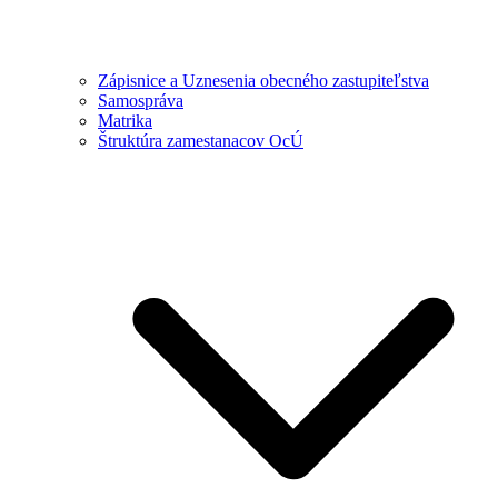
Zápisnice a Uznesenia obecného zastupiteľstva
Samospráva
Matrika
Štruktúra zamestanacov OcÚ