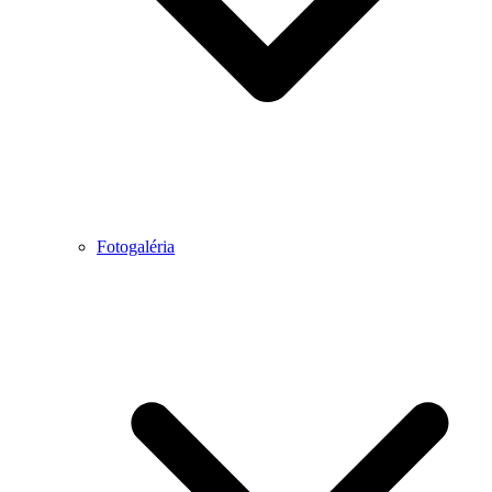
Fotogaléria