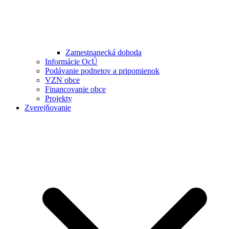
Zamestnanecká dohoda
Informácie OcÚ
Podávanie podnetov a pripomienok
VZN obce
Financovanie obce
Projekty
Zverejňovanie