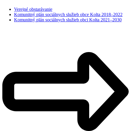
Verejné obstarávanie
Komunitný plán sociálnych služieb obce Kolta 2018–2022
Komunitný plán sociálnych služieb obci Kolta 2021–2030