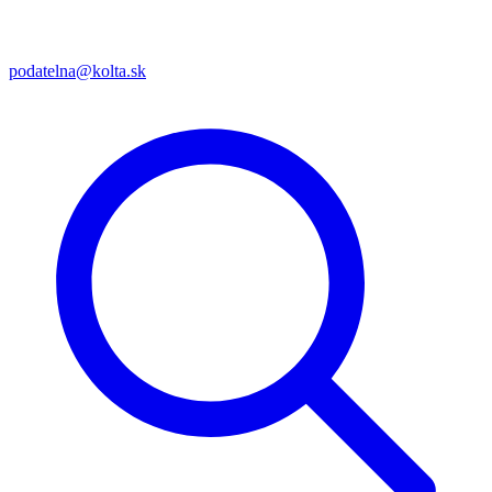
podatelna@kolta.sk