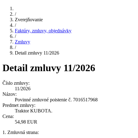
/
Zverejňovanie
/
Faktúry, zmluvy, objednávky
/
Zmluvy
/
Detail zmluvy 11/2026
Detail zmluvy 11/2026
Číslo zmluvy:
11/2026
Názov:
Povinné zmluvné poistenie č. 7016517968
Predmet zmluvy:
Traktor KUBOTA.
Cena:
54,98 EUR
1. Zmluvná strana: