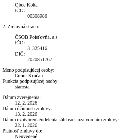
Obec Kolta
IČO:
00308986
2. Zmluvná strana:
ČSOB Poisťovňa, a.s.
IČO:
31325416
DIČ:
2020851767
Meno podpisujúcej osoby:
Ľubor Krnčan
Funkcia podpisujúcej osoby:
starosta
Dátum zverejnenia:
12. 2. 2026
Dátum účinnosti zmluvy:
13. 2. 2026
Dátum uzatvorenia/udelenia súhlasu s uzatvorením zmluvy:
22. 1. 2026
Platnosť zmluvy do:
Neuvedené