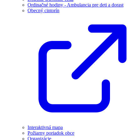
Ordinačné hodiny - Ambulancia pre deti a dorast
Obecný cintorín
Interaktivná mapa
Požiarny poriadok obce
Organizácie