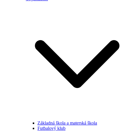
Základná škola a materská škola
Futbalový klub