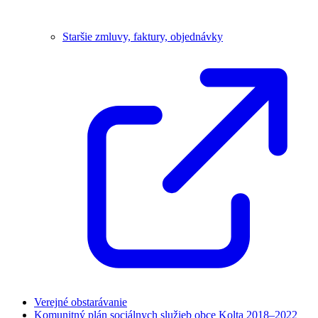
Staršie zmluvy, faktury, objednávky
Verejné obstarávanie
Komunitný plán sociálnych služieb obce Kolta 2018–2022