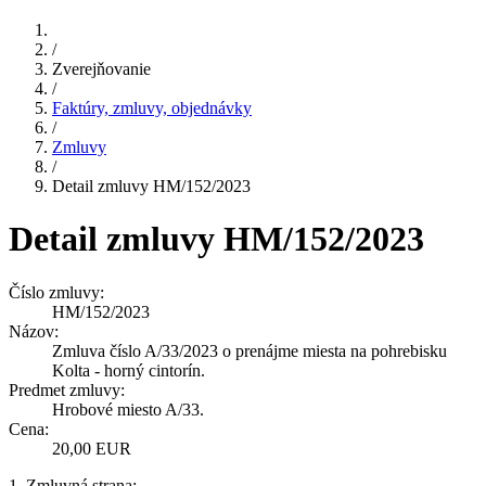
/
Zverejňovanie
/
Faktúry, zmluvy, objednávky
/
Zmluvy
/
Detail zmluvy HM/152/2023
Detail zmluvy HM/152/2023
Číslo zmluvy:
HM/152/2023
Názov:
Zmluva číslo A/33/2023 o prenájme miesta na pohrebisku
Kolta - horný cintorín.
Predmet zmluvy:
Hrobové miesto A/33.
Cena:
20,00 EUR
1. Zmluvná strana: