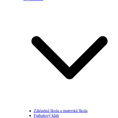
Základná škola a materská škola
Futbalový klub