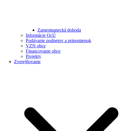
Zamestnanecká dohoda
Informácie OcÚ
Podávanie podnetov a pripomienok
VZN obce
Financovanie obce
Projekty
Zverejňovanie