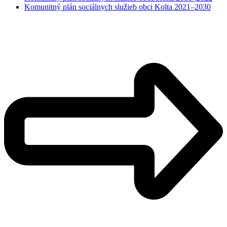
Komunitný plán sociálnych služieb obci Kolta 2021–2030