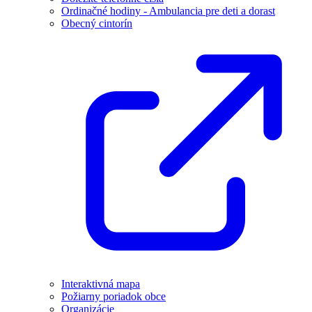
Ordinačné hodiny - Ambulancia pre deti a dorast
Obecný cintorín
Interaktivná mapa
Požiarny poriadok obce
Organizácie