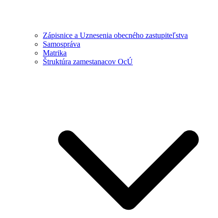
Zápisnice a Uznesenia obecného zastupiteľstva
Samospráva
Matrika
Štruktúra zamestanacov OcÚ