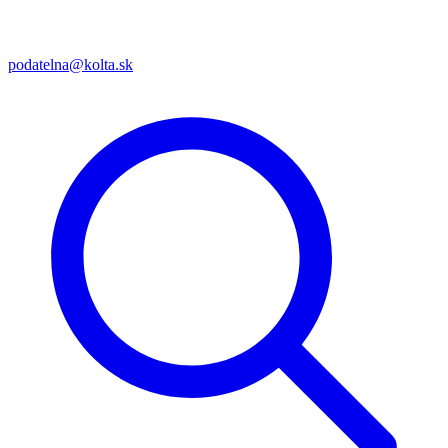
podatelna@kolta.sk