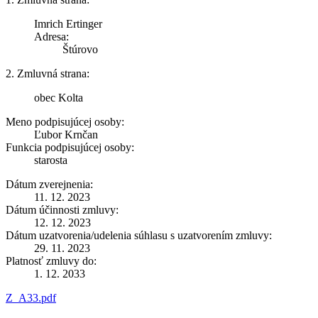
Imrich Ertinger
Adresa:
Štúrovo
2. Zmluvná strana:
obec Kolta
Meno podpisujúcej osoby:
Ľubor Krnčan
Funkcia podpisujúcej osoby:
starosta
Dátum zverejnenia:
11. 12. 2023
Dátum účinnosti zmluvy:
12. 12. 2023
Dátum uzatvorenia/udelenia súhlasu s uzatvorením zmluvy:
29. 11. 2023
Platnosť zmluvy do:
1. 12. 2033
Z_A33.pdf