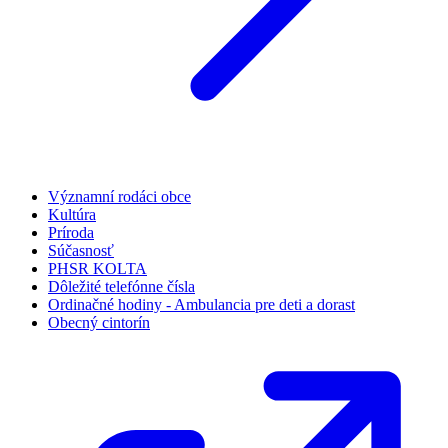
Významní rodáci obce
Kultúra
Príroda
Súčasnosť
PHSR KOLTA
Dôležité telefónne čísla
Ordinačné hodiny - Ambulancia pre deti a dorast
Obecný cintorín