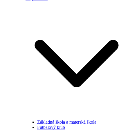
Základná škola a materská škola
Futbalový klub