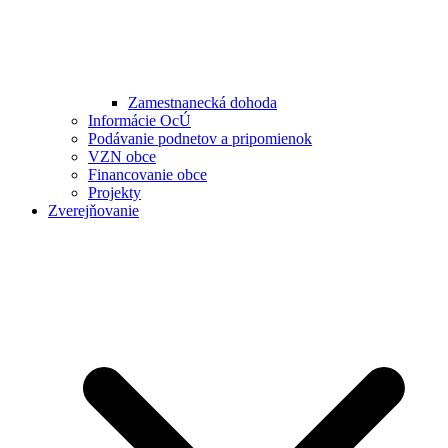
Zamestnanecká dohoda
Informácie OcÚ
Podávanie podnetov a pripomienok
VZN obce
Financovanie obce
Projekty
Zverejňovanie