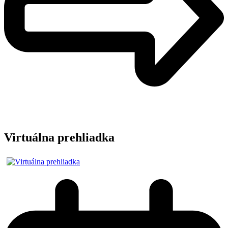
Virtuálna prehliadka