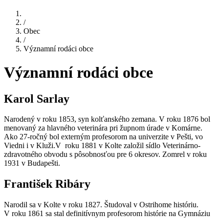
/
Obec
/
Významní rodáci obce
Významní rodáci obce
Karol Sarlay
Narodený v roku 1853, syn kolťanského zemana. V roku 1876 bol
menovaný za hlavného veterinára pri župnom úrade v Komárne.
Ako 27-ročný bol externým profesorom na univerzite v Pešti, vo
Viedni i v Kluži.V roku 1881 v Kolte založil sídlo Veterinárno-
zdravotného obvodu s pôsobnosťou pre 6 okresov. Zomrel v roku
1931 v Budapešti.
František Ribáry
Narodil sa v Kolte v roku 1827. Študoval v Ostrihome históriu.
V roku 1861 sa stal definitívnym profesorom histórie na Gymnáziu