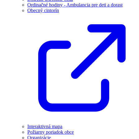
Ordinačné hodiny - Ambulancia pre deti a dorast
Obecný cintorín
Interaktivná mapa
Požiarny poriadok obce
Organizácie