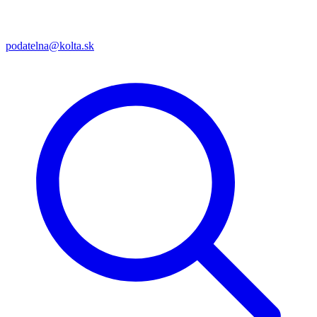
podatelna@kolta.sk