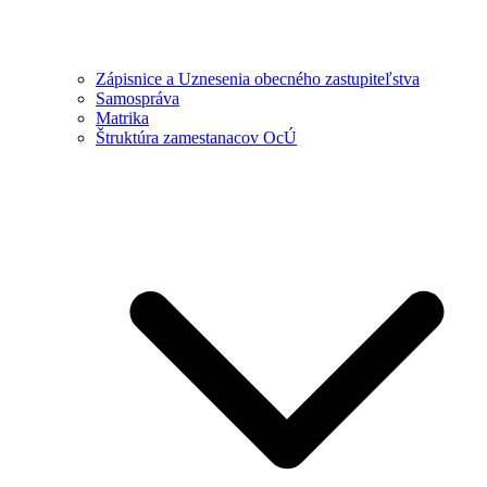
Zápisnice a Uznesenia obecného zastupiteľstva
Samospráva
Matrika
Štruktúra zamestanacov OcÚ