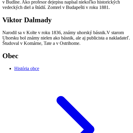
v Budíne. Ako profesor dejepisu napísal niekoľko historických
vedeckých diel a štúdií. Zomrel v Budapešti v roku 1881.
Viktor Dalmady
Narodil sa v Kolte v roku 1836, známy uhorský básnik.V starom
Uhorsku bol známy nielen ako básnik, ale aj publicista a nakladateľ.
Študoval v Komárne, Tate a v Ostrihome.
Obec
História obce