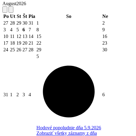
August
2026
Po
Ut
St
Št
Pia
So
Ne
27
28
29
30
31
1
2
3
4
5
6
7
8
9
10
11
12
13
14
15
16
17
18
19
20
21
22
23
24
25
26
27
28
29
30
5
31
1
2
3
4
6
Hodové popoludnie dňa 5.9.2026
Zobraziť všetky záznamy z dňa