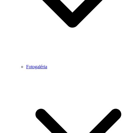
Fotogaléria