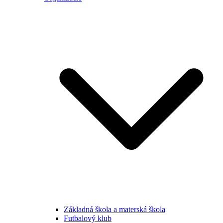
Základná škola a materská škola
Futbalový klub