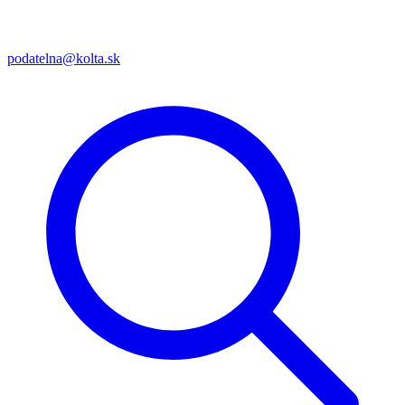
podatelna@kolta.sk