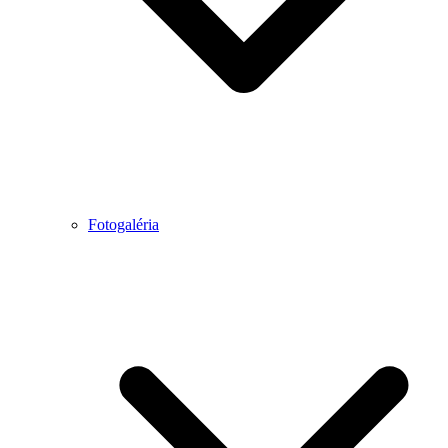
Fotogaléria