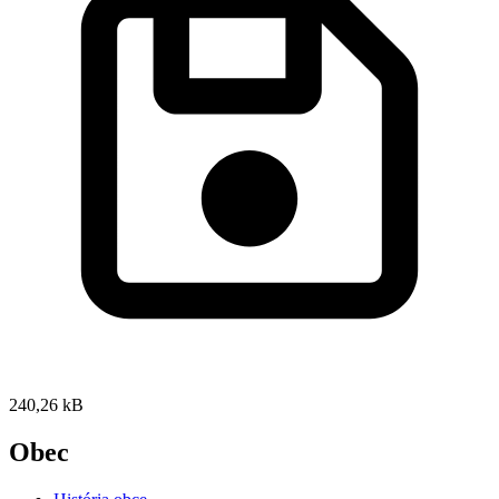
240,26 kB
Obec