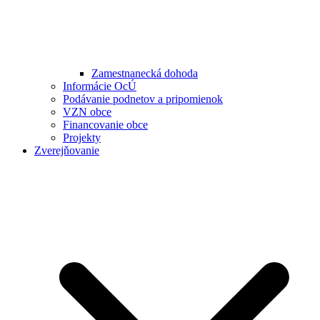
Zamestnanecká dohoda
Informácie OcÚ
Podávanie podnetov a pripomienok
VZN obce
Financovanie obce
Projekty
Zverejňovanie