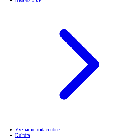
História obce
Významní rodáci obce
Kultúra