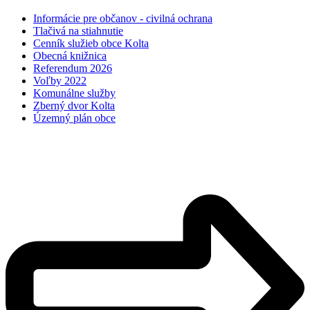
Informácie pre občanov - civilná ochrana
Tlačivá na stiahnutie
Cenník služieb obce Kolta
Obecná knižnica
Referendum 2026
Voľby 2022
Komunálne služby
Zberný dvor Kolta
Územný plán obce