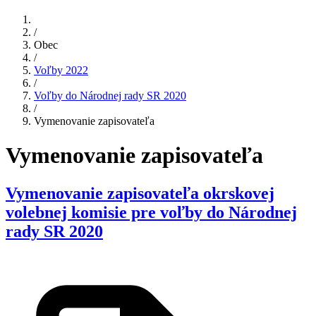
/
Obec
/
Voľby 2022
/
Voľby do Národnej rady SR 2020
/
Vymenovanie zapisovateľa
Vymenovanie zapisovateľa
Vymenovanie zapisovateľa okrskovej
volebnej komisie pre voľby do Národnej
rady SR 2020