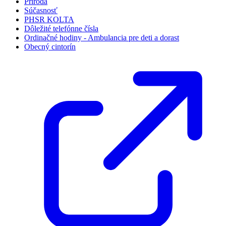
Príroda
Súčasnosť
PHSR KOLTA
Dôležité telefónne čísla
Ordinačné hodiny - Ambulancia pre deti a dorast
Obecný cintorín