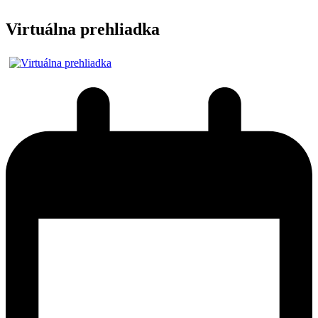
Virtuálna prehliadka