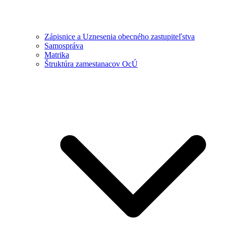
Zápisnice a Uznesenia obecného zastupiteľstva
Samospráva
Matrika
Štruktúra zamestanacov OcÚ