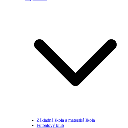
Základná škola a materská škola
Futbalový klub