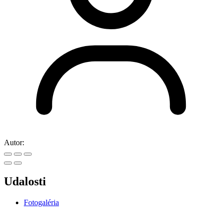
Autor:
Udalosti
Fotogaléria