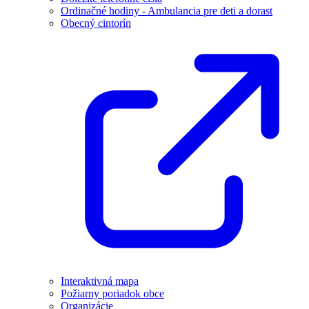
Ordinačné hodiny - Ambulancia pre deti a dorast
Obecný cintorín
Interaktivná mapa
Požiarny poriadok obce
Organizácie