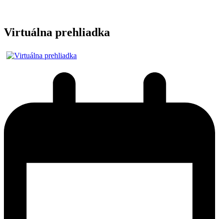
Virtuálna prehliadka