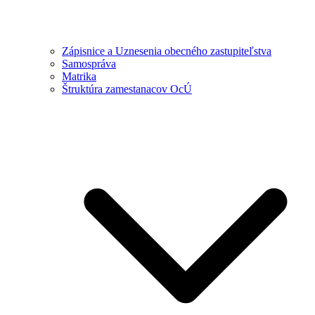
Zápisnice a Uznesenia obecného zastupiteľstva
Samospráva
Matrika
Štruktúra zamestanacov OcÚ