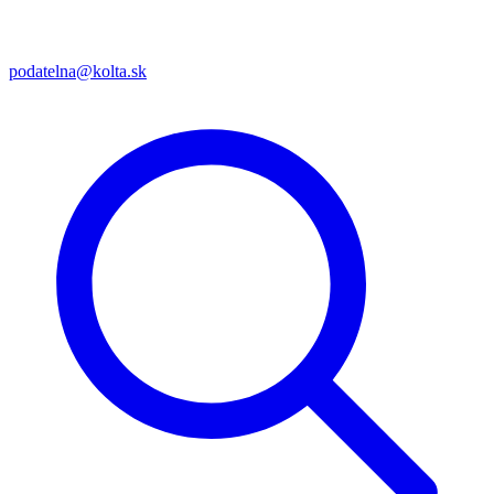
podatelna@kolta.sk