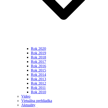
Rok 2020
Rok 2019
Rok 2018
Rok 2017
Rok 2016
Rok 2015
Rok 2014
Rok 2013
Rok 2012
Rok 2011
Rok 2010
Video
Virtuálna prehliadka
Aktuality