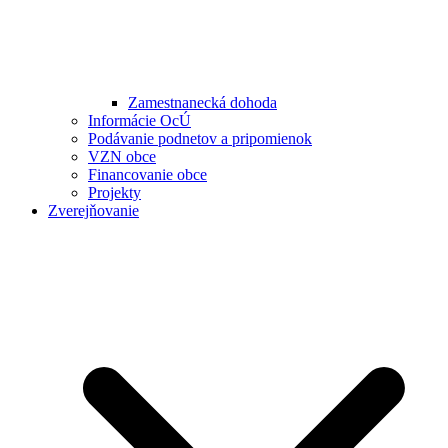
Zamestnanecká dohoda
Informácie OcÚ
Podávanie podnetov a pripomienok
VZN obce
Financovanie obce
Projekty
Zverejňovanie