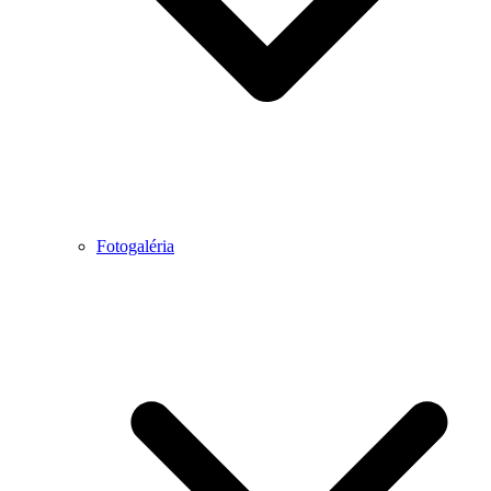
Fotogaléria