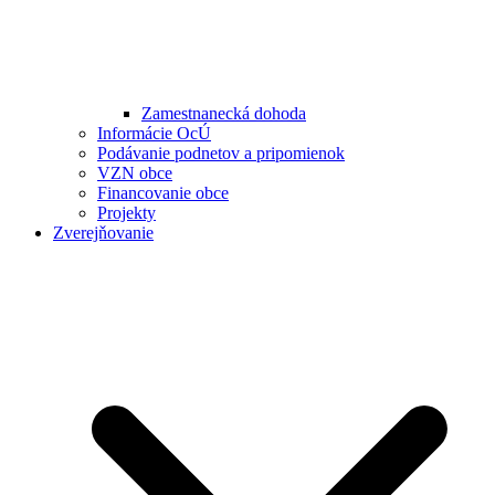
Zamestnanecká dohoda
Informácie OcÚ
Podávanie podnetov a pripomienok
VZN obce
Financovanie obce
Projekty
Zverejňovanie