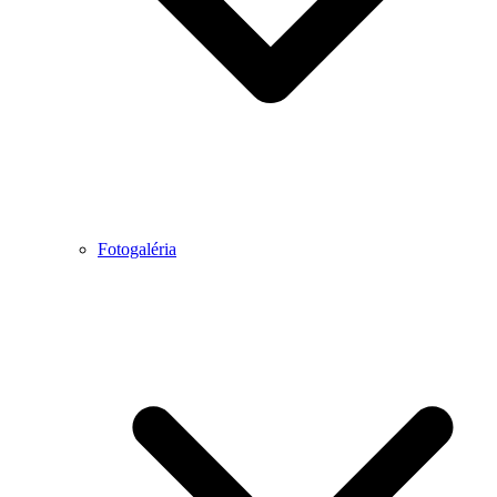
Fotogaléria