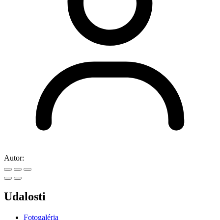
Autor:
Udalosti
Fotogaléria