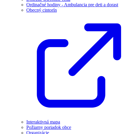
Ordinačné hodiny - Ambulancia pre deti a dorast
Obecný cintorín
Interaktivná mapa
Požiarny poriadok obce
Organizácie