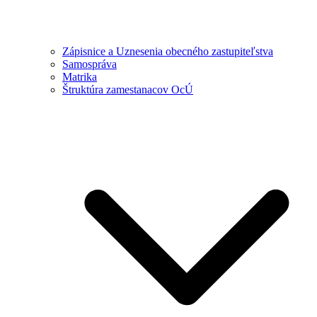
Zápisnice a Uznesenia obecného zastupiteľstva
Samospráva
Matrika
Štruktúra zamestanacov OcÚ