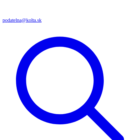
podatelna@kolta.sk