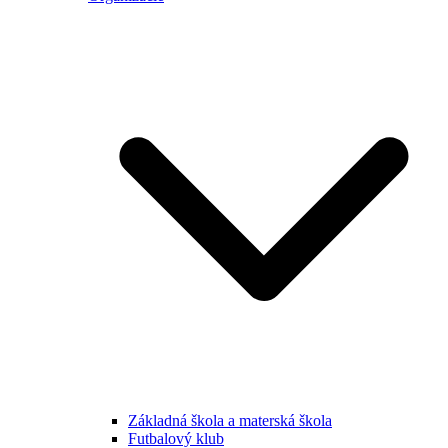
Základná škola a materská škola
Futbalový klub