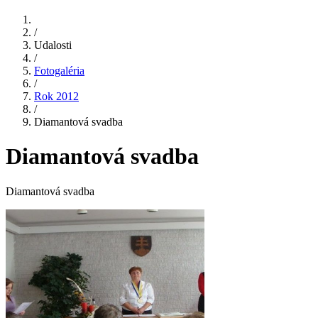
/
Udalosti
/
Fotogaléria
/
Rok 2012
/
Diamantová svadba
Diamantová svadba
Diamantová svadba