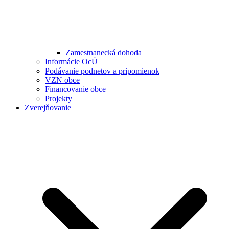
Zamestnanecká dohoda
Informácie OcÚ
Podávanie podnetov a pripomienok
VZN obce
Financovanie obce
Projekty
Zverejňovanie