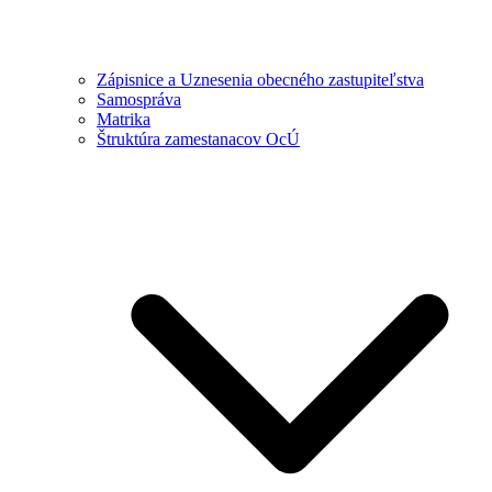
Zápisnice a Uznesenia obecného zastupiteľstva
Samospráva
Matrika
Štruktúra zamestanacov OcÚ