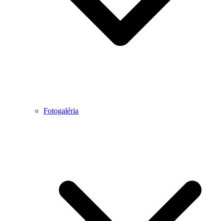
Fotogaléria