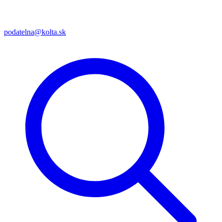
podatelna@kolta.sk