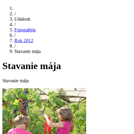
/
Udalosti
/
Fotogaléria
/
Rok 2012
/
Stavanie mája
Stavanie mája
Stavanie mája