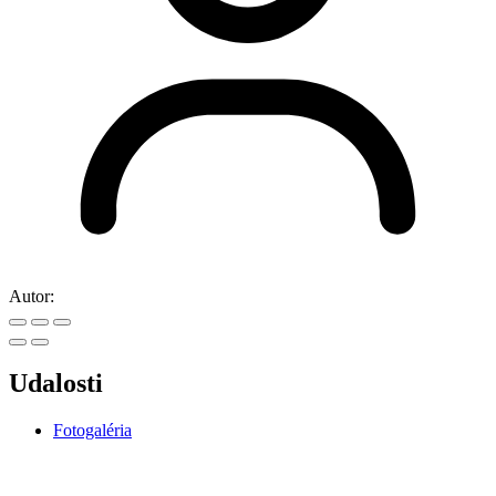
Autor:
Udalosti
Fotogaléria