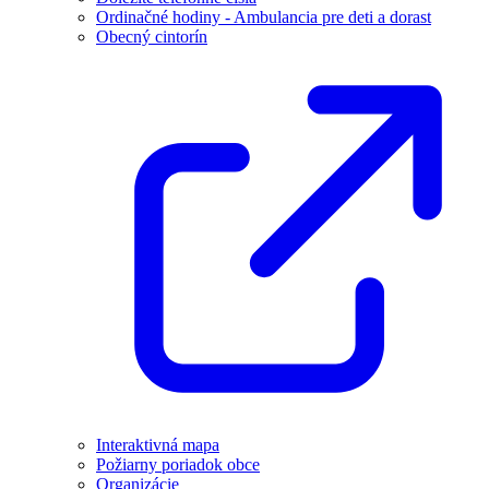
Ordinačné hodiny - Ambulancia pre deti a dorast
Obecný cintorín
Interaktivná mapa
Požiarny poriadok obce
Organizácie