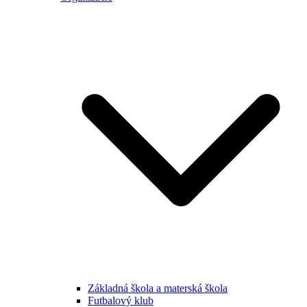
Základná škola a materská škola
Futbalový klub