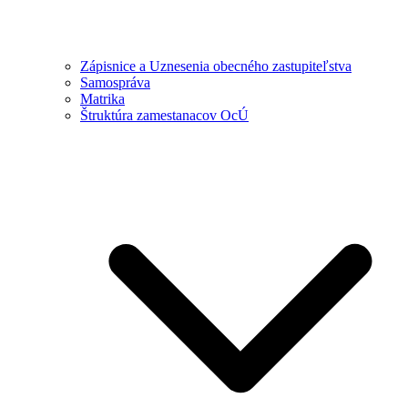
Zápisnice a Uznesenia obecného zastupiteľstva
Samospráva
Matrika
Štruktúra zamestanacov OcÚ