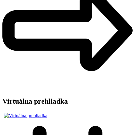
Virtuálna prehliadka