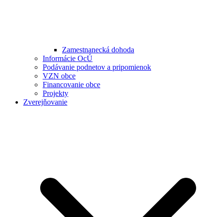
Zamestnanecká dohoda
Informácie OcÚ
Podávanie podnetov a pripomienok
VZN obce
Financovanie obce
Projekty
Zverejňovanie