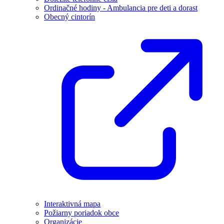
Ordinačné hodiny - Ambulancia pre deti a dorast
Obecný cintorín
Interaktivná mapa
Požiarny poriadok obce
Organizácie