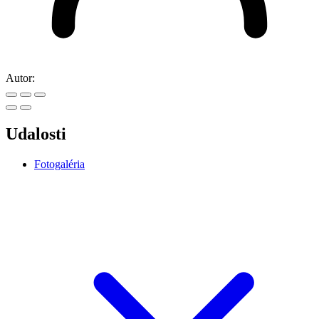
Autor:
Udalosti
Fotogaléria