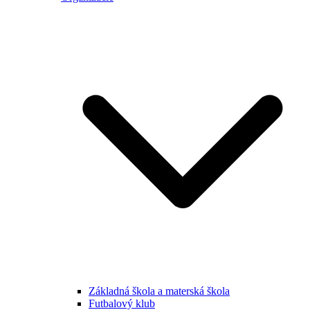
Základná škola a materská škola
Futbalový klub