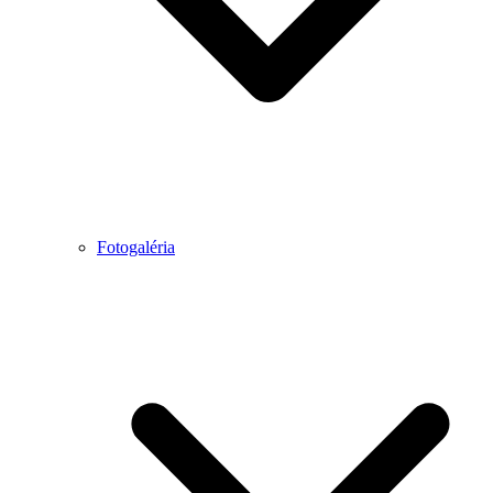
Fotogaléria