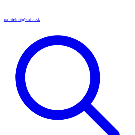
podatelna@kolta.sk