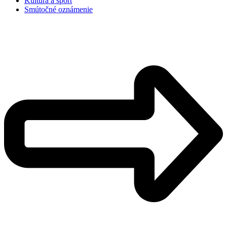
Kultura a šport
Smútočné oznámenie