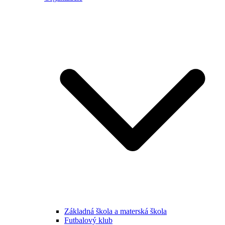
Základná škola a materská škola
Futbalový klub