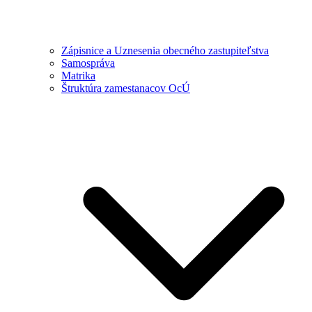
Zápisnice a Uznesenia obecného zastupiteľstva
Samospráva
Matrika
Štruktúra zamestanacov OcÚ