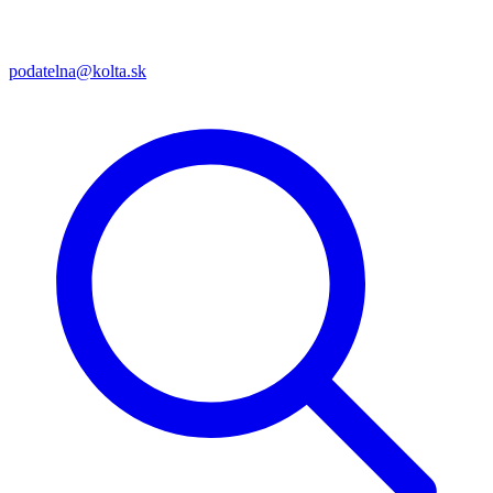
podatelna@kolta.sk