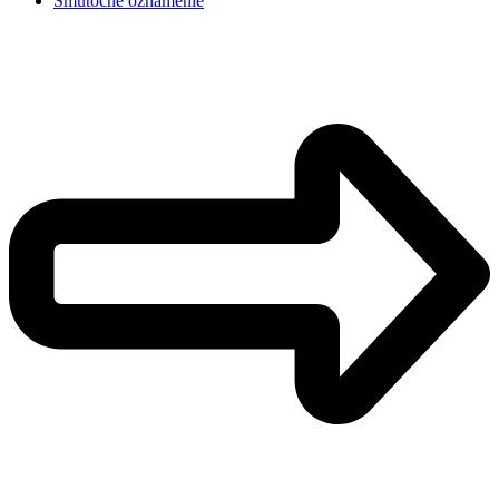
Smútočné oznámenie