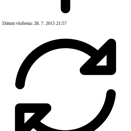
Dátum vloženia:
28. 7. 2015 21:57