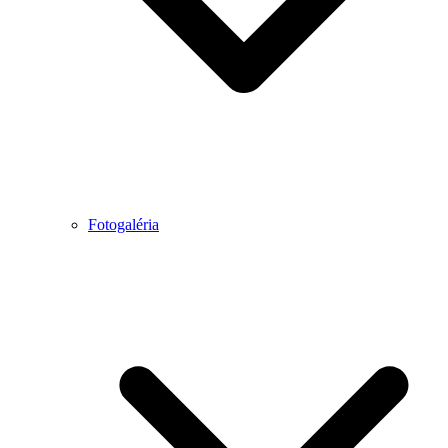
Fotogaléria