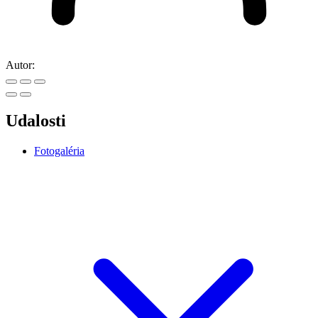
Autor:
Udalosti
Fotogaléria