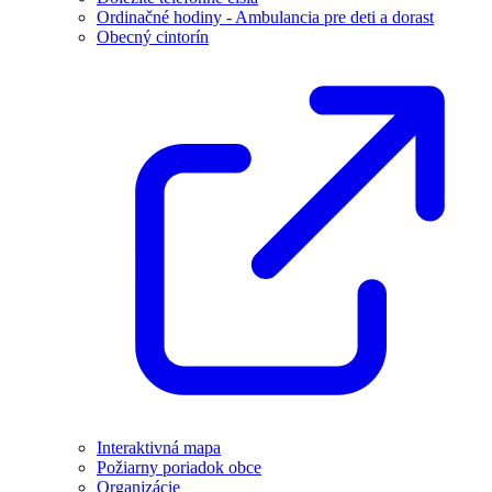
Ordinačné hodiny - Ambulancia pre deti a dorast
Obecný cintorín
Interaktivná mapa
Požiarny poriadok obce
Organizácie