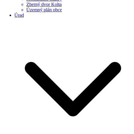
Zberný dvor Kolta
Územný plán obce
Úrad