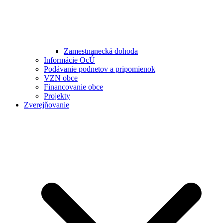
Zamestnanecká dohoda
Informácie OcÚ
Podávanie podnetov a pripomienok
VZN obce
Financovanie obce
Projekty
Zverejňovanie