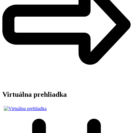
Virtuálna prehliadka