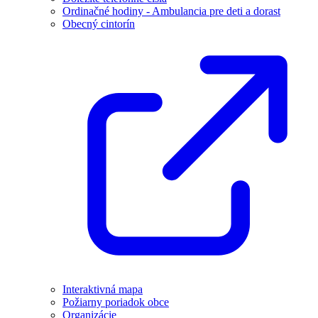
Ordinačné hodiny - Ambulancia pre deti a dorast
Obecný cintorín
Interaktivná mapa
Požiarny poriadok obce
Organizácie