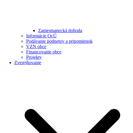
Zamestnanecká dohoda
Informácie OcÚ
Podávanie podnetov a pripomienok
VZN obce
Financovanie obce
Projekty
Zverejňovanie