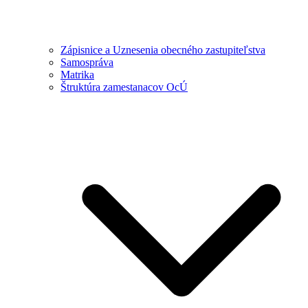
Zápisnice a Uznesenia obecného zastupiteľstva
Samospráva
Matrika
Štruktúra zamestanacov OcÚ