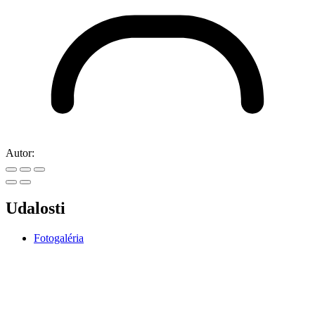
Autor:
Udalosti
Fotogaléria