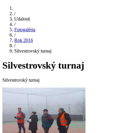
/
Udalosti
/
Fotogaléria
/
Rok 2016
/
Silvestrovský turnaj
Silvestrovský turnaj
Silvestrovský turnaj