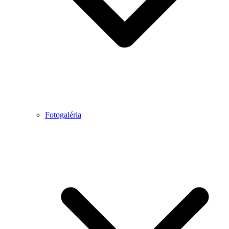
Fotogaléria