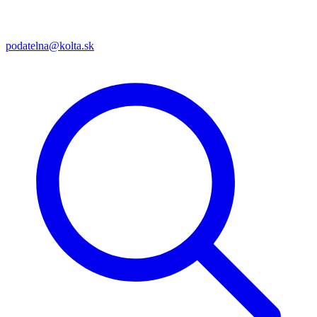
podatelna@kolta.sk