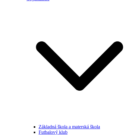
Základná škola a materská škola
Futbalový klub