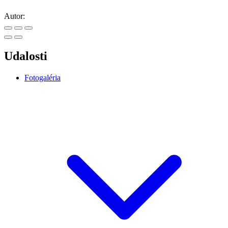
Autor:
Udalosti
Fotogaléria