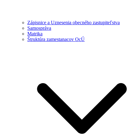
Zápisnice a Uznesenia obecného zastupiteľstva
Samospráva
Matrika
Štruktúra zamestanacov OcÚ