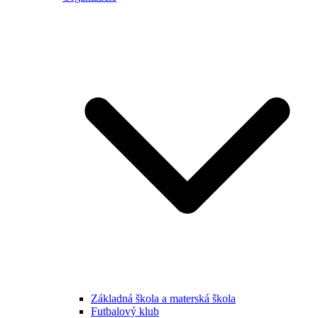
Základná škola a materská škola
Futbalový klub