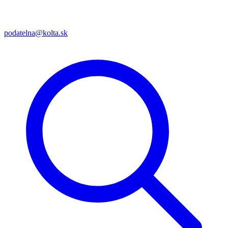
podatelna@kolta.sk