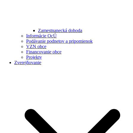
Zamestnanecká dohoda
Informácie OcÚ
Podávanie podnetov a pripomienok
VZN obce
Financovanie obce
Projekty
Zverejňovanie