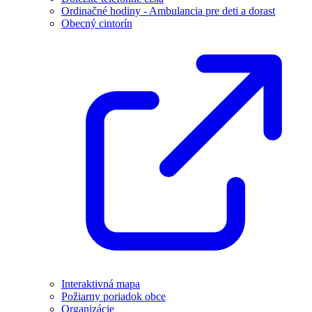
Ordinačné hodiny - Ambulancia pre deti a dorast
Obecný cintorín
Interaktivná mapa
Požiarny poriadok obce
Organizácie