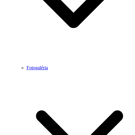
Fotogaléria