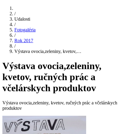
/
Udalosti
/
Fotogaléria
/
Rok 2017
/
Výstava ovocia,zeleniny, kvetov,…
Výstava ovocia,zeleniny,
kvetov, ručných prác a
včelárskych produktov
Výstava ovocia,zeleniny, kvetov, ručných prác a včelárskych
produktov