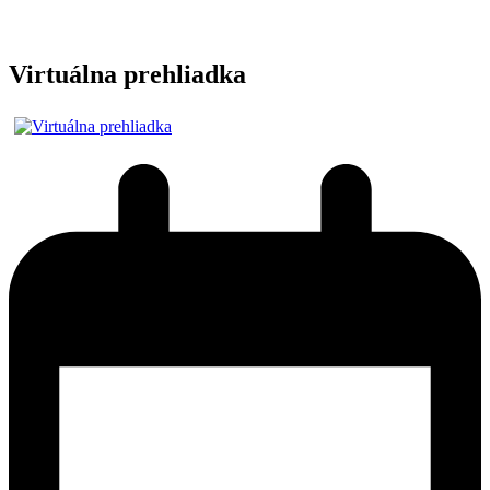
Virtuálna prehliadka