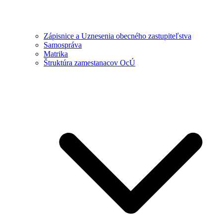
Zápisnice a Uznesenia obecného zastupiteľstva
Samospráva
Matrika
Štruktúra zamestanacov OcÚ