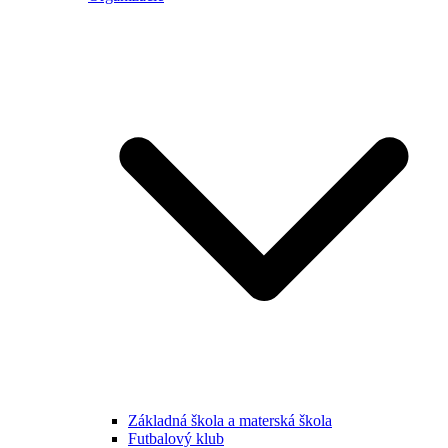
Základná škola a materská škola
Futbalový klub