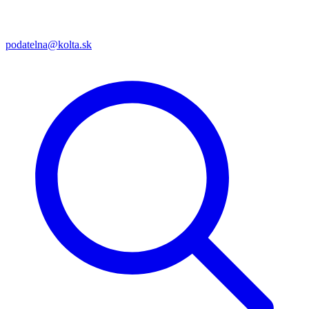
podatelna@kolta.sk