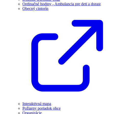
Ordinačné hodiny - Ambulancia pre deti a dorast
Obecný cintorín
Interaktivná mapa
Požiarny poriadok obce
Organizácie