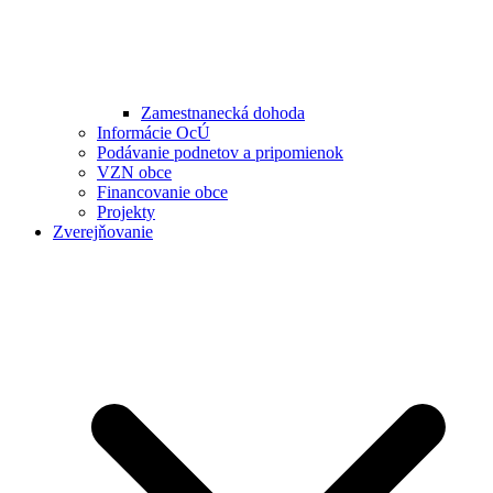
Zamestnanecká dohoda
Informácie OcÚ
Podávanie podnetov a pripomienok
VZN obce
Financovanie obce
Projekty
Zverejňovanie