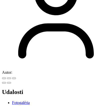
Autor:
Udalosti
Fotogaléria