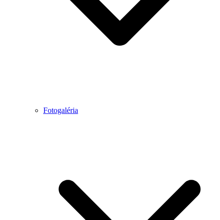
Fotogaléria