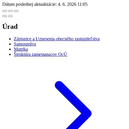
Dátum poslednej aktualizácie:
4. 6. 2026 11:05
Úrad
Zápisnice a Uznesenia obecného zastupiteľstva
Samospráva
Matrika
Štruktúra zamestanacov OcÚ