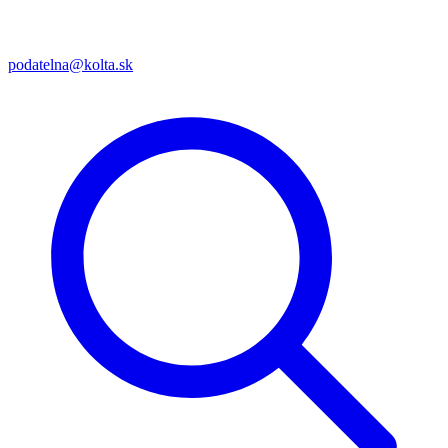
podatelna@kolta.sk