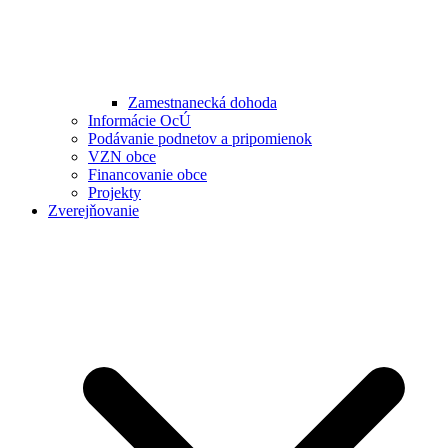
Zamestnanecká dohoda
Informácie OcÚ
Podávanie podnetov a pripomienok
VZN obce
Financovanie obce
Projekty
Zverejňovanie