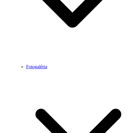
Fotogaléria