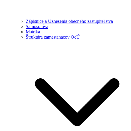
Zápisnice a Uznesenia obecného zastupiteľstva
Samospráva
Matrika
Štruktúra zamestanacov OcÚ