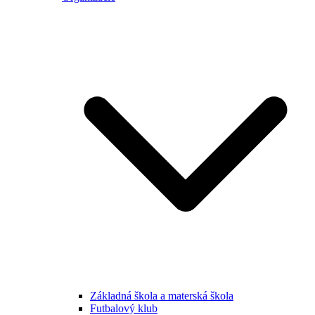
Základná škola a materská škola
Futbalový klub