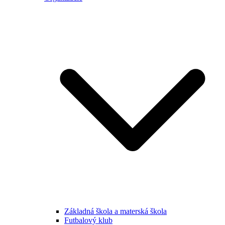
Základná škola a materská škola
Futbalový klub