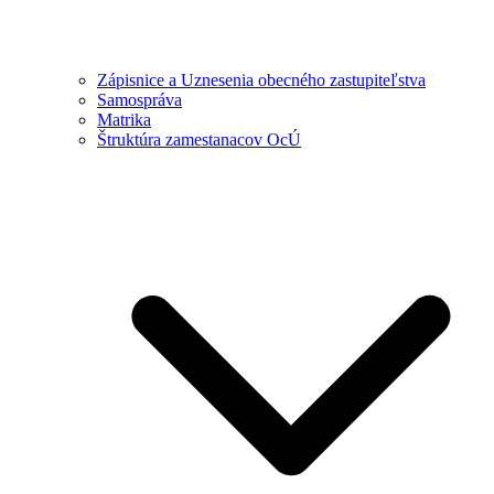
Zápisnice a Uznesenia obecného zastupiteľstva
Samospráva
Matrika
Štruktúra zamestanacov OcÚ