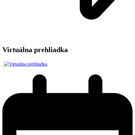
Virtuálna prehliadka