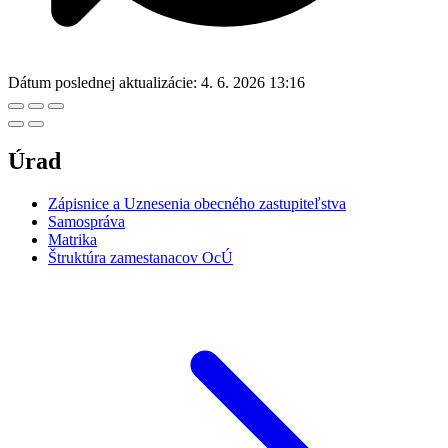
Dátum poslednej aktualizácie:
4. 6. 2026 13:16
Úrad
Zápisnice a Uznesenia obecného zastupiteľstva
Samospráva
Matrika
Štruktúra zamestanacov OcÚ