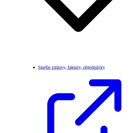
Staršie zmluvy, faktury, objednávky