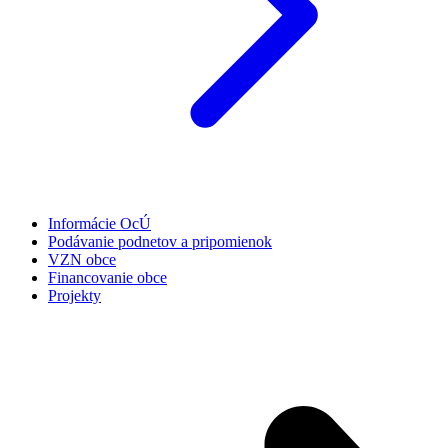
Informácie OcÚ
Podávanie podnetov a pripomienok
VZN obce
Financovanie obce
Projekty