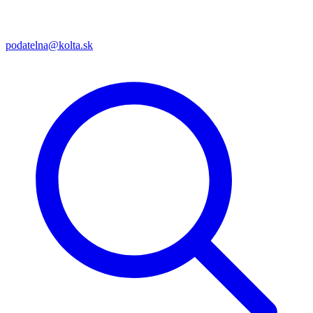
podatelna@kolta.sk