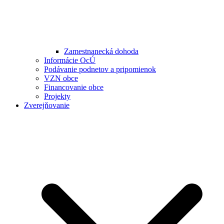
Zamestnanecká dohoda
Informácie OcÚ
Podávanie podnetov a pripomienok
VZN obce
Financovanie obce
Projekty
Zverejňovanie