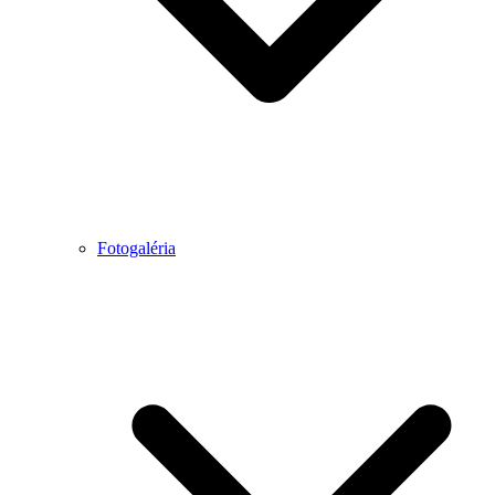
Fotogaléria