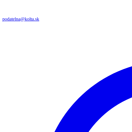
podatelna@kolta.sk