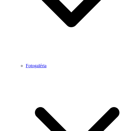
Fotogaléria