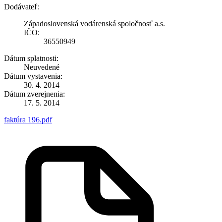
Dodávateľ:
Západoslovenská vodárenská spoločnosť a.s.
IČO:
36550949
Dátum splatnosti:
Neuvedené
Dátum vystavenia:
30. 4. 2014
Dátum zverejnenia:
17. 5. 2014
faktúra 196.pdf