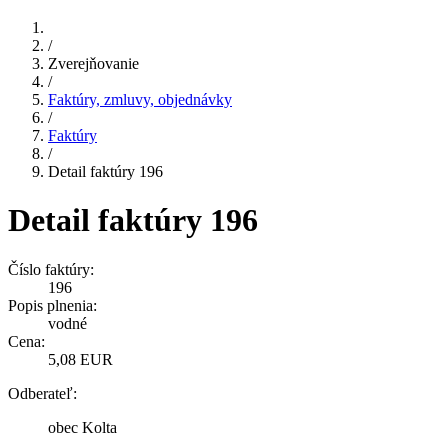
/
Zverejňovanie
/
Faktúry, zmluvy, objednávky
/
Faktúry
/
Detail faktúry 196
Detail faktúry 196
Číslo faktúry:
196
Popis plnenia:
vodné
Cena:
5,08 EUR
Odberateľ:
obec Kolta