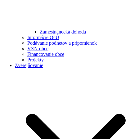
Zamestnanecká dohoda
Informácie OcÚ
Podávanie podnetov a pripomienok
VZN obce
Financovanie obce
Projekty
Zverejňovanie