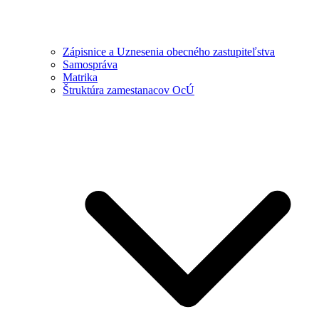
Zápisnice a Uznesenia obecného zastupiteľstva
Samospráva
Matrika
Štruktúra zamestanacov OcÚ