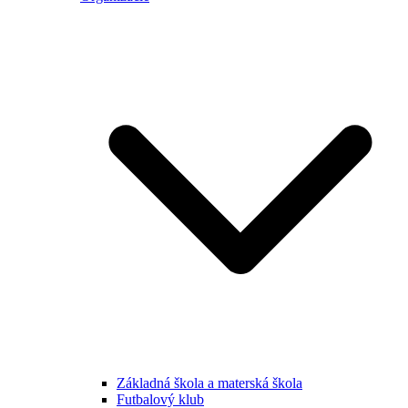
Základná škola a materská škola
Futbalový klub