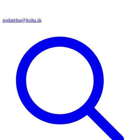
podatelna@kolta.sk