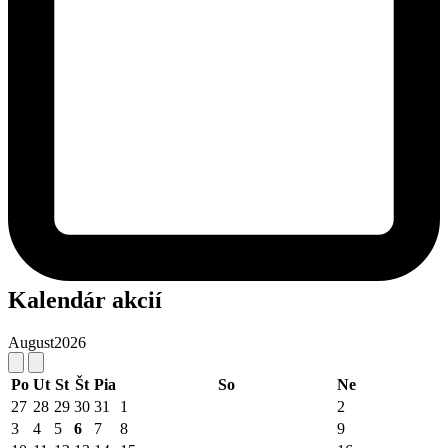
Kalendár akcií
August
2026
Po
Ut
St
Št
Pia
So
Ne
27
28
29
30
31
1
2
3
4
5
6
7
8
9