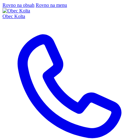
Rovno na obsah
Rovno na menu
Obec Kolta