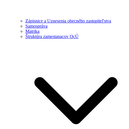
Zápisnice a Uznesenia obecného zastupiteľstva
Samospráva
Matrika
Štruktúra zamestanacov OcÚ