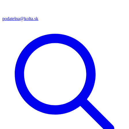
podatelna@kolta.sk