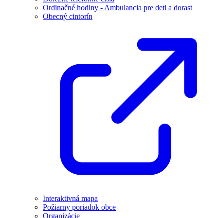
Ordinačné hodiny - Ambulancia pre deti a dorast
Obecný cintorín
Interaktivná mapa
Požiarny poriadok obce
Organizácie