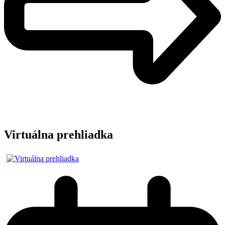
Virtuálna prehliadka