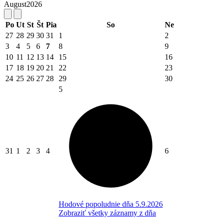
August
2026
Po
Ut
St
Št
Pia
So
Ne
27
28
29
30
31
1
2
3
4
5
6
7
8
9
10
11
12
13
14
15
16
17
18
19
20
21
22
23
24
25
26
27
28
29
30
5
31
1
2
3
4
6
Hodové popoludnie dňa 5.9.2026
Zobraziť všetky záznamy z dňa