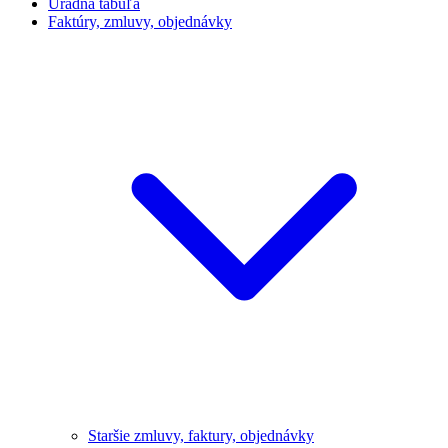
Úradná tabuľa
Faktúry, zmluvy, objednávky
Staršie zmluvy, faktury, objednávky