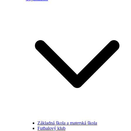
Základná škola a materská škola
Futbalový klub