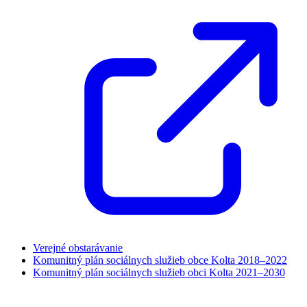
Verejné obstarávanie
Komunitný plán sociálnych služieb obce Kolta 2018–2022
Komunitný plán sociálnych služieb obci Kolta 2021–2030