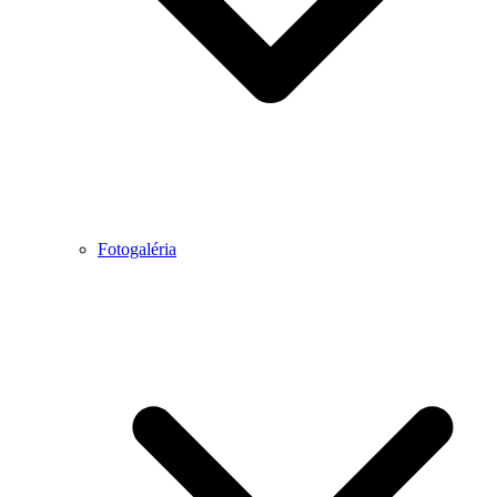
Fotogaléria