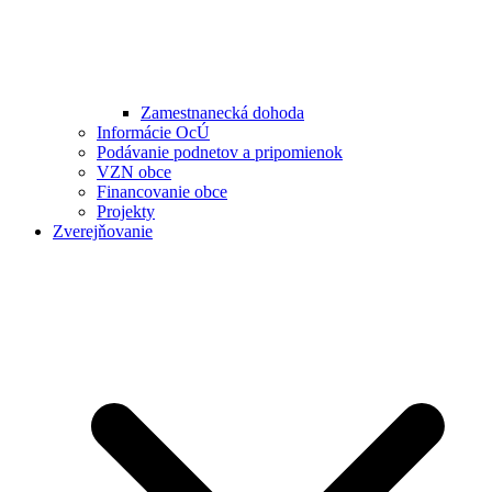
Zamestnanecká dohoda
Informácie OcÚ
Podávanie podnetov a pripomienok
VZN obce
Financovanie obce
Projekty
Zverejňovanie