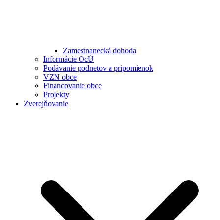
Zamestnanecká dohoda
Informácie OcÚ
Podávanie podnetov a pripomienok
VZN obce
Financovanie obce
Projekty
Zverejňovanie