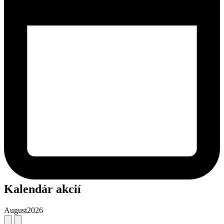
Kalendár akcií
August
2026