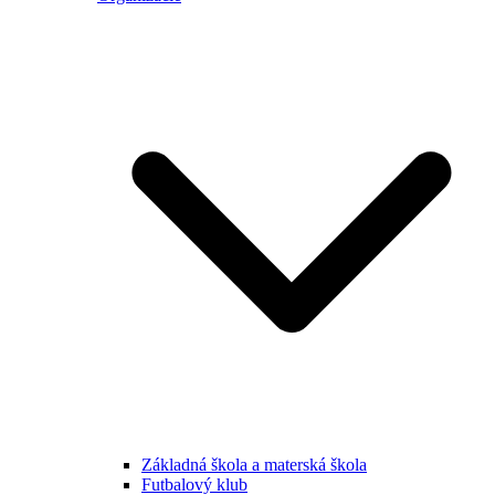
Základná škola a materská škola
Futbalový klub