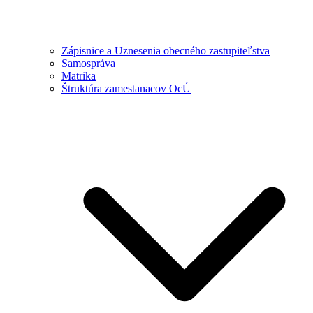
Zápisnice a Uznesenia obecného zastupiteľstva
Samospráva
Matrika
Štruktúra zamestanacov OcÚ