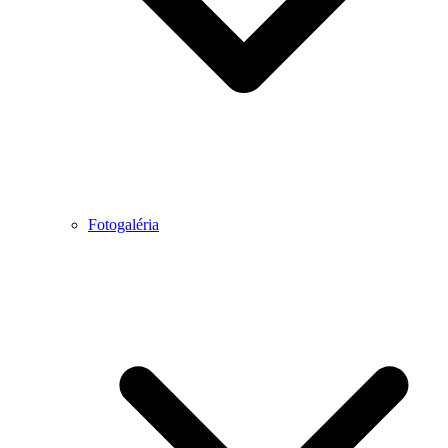
Fotogaléria