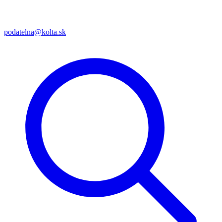
podatelna@kolta.sk