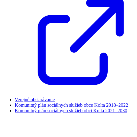
Verejné obstarávanie
Komunitný plán sociálnych služieb obce Kolta 2018–2022
Komunitný plán sociálnych služieb obci Kolta 2021–2030