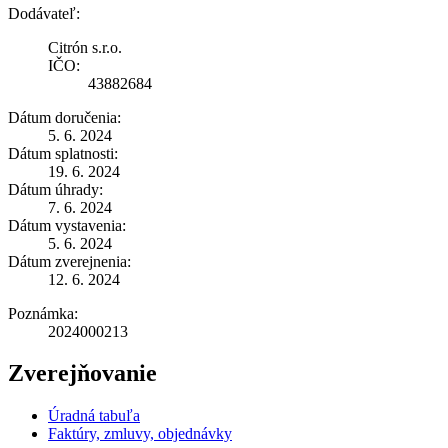
Dodávateľ:
Citrón s.r.o.
IČO:
43882684
Dátum doručenia:
5. 6. 2024
Dátum splatnosti:
19. 6. 2024
Dátum úhrady:
7. 6. 2024
Dátum vystavenia:
5. 6. 2024
Dátum zverejnenia:
12. 6. 2024
Poznámka:
2024000213
Zverejňovanie
Úradná tabuľa
Faktúry, zmluvy, objednávky