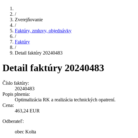
/
Zverejňovanie
/
Faktúry, zmluvy, objednávky
/
Faktúry
/
Detail faktúry 20240483
Detail faktúry 20240483
Číslo faktúry:
20240483
Popis plnenia:
Optimalizácia RK a realizácia technických opatrení.
Cena:
463,24 EUR
Odberateľ:
obec Kolta