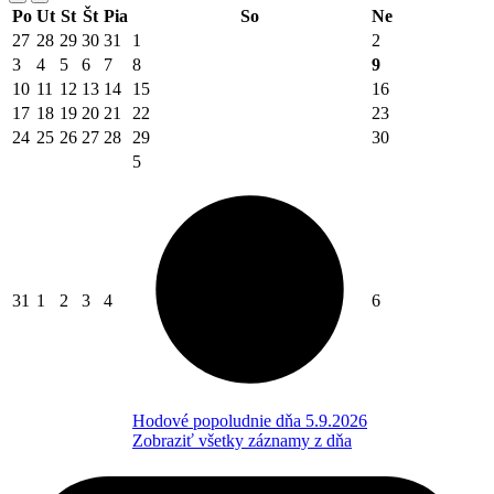
Po
Ut
St
Št
Pia
So
Ne
27
28
29
30
31
1
2
3
4
5
6
7
8
9
10
11
12
13
14
15
16
17
18
19
20
21
22
23
24
25
26
27
28
29
30
5
31
1
2
3
4
6
Hodové popoludnie dňa 5.9.2026
Zobraziť všetky záznamy z dňa