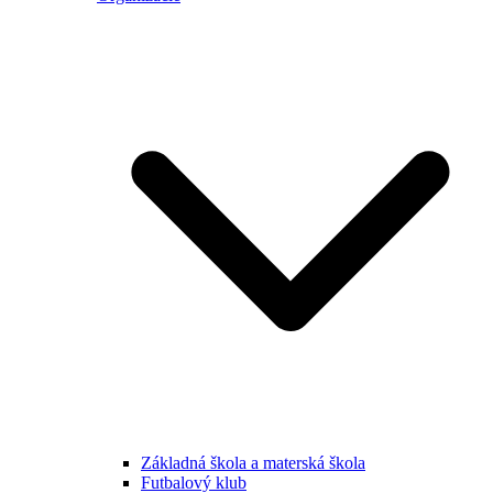
Základná škola a materská škola
Futbalový klub