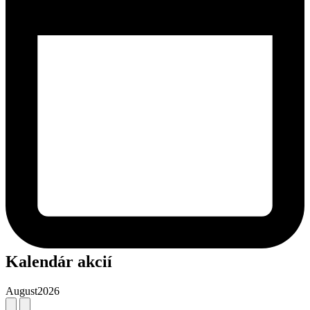
Kalendár akcií
August
2026