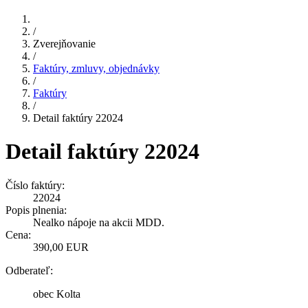
/
Zverejňovanie
/
Faktúry, zmluvy, objednávky
/
Faktúry
/
Detail faktúry 22024
Detail faktúry 22024
Číslo faktúry:
22024
Popis plnenia:
Nealko nápoje na akcii MDD.
Cena:
390,00 EUR
Odberateľ:
obec Kolta