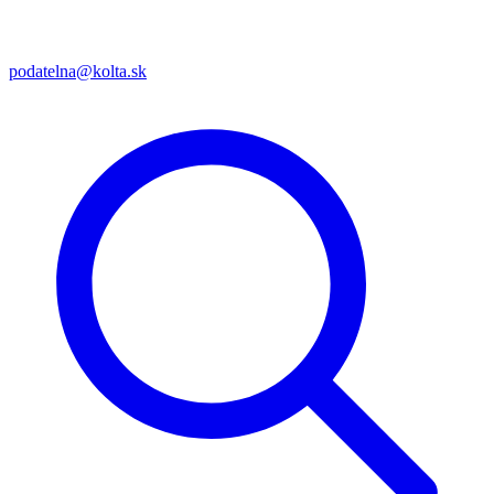
podatelna@kolta.sk