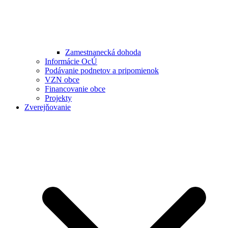
Zamestnanecká dohoda
Informácie OcÚ
Podávanie podnetov a pripomienok
VZN obce
Financovanie obce
Projekty
Zverejňovanie