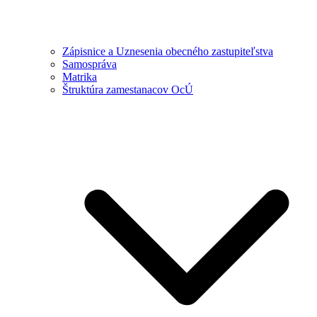
Zápisnice a Uznesenia obecného zastupiteľstva
Samospráva
Matrika
Štruktúra zamestanacov OcÚ