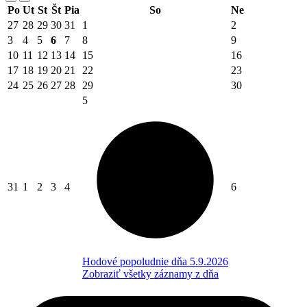
Po
Ut
St
Št
Pia
So
Ne
27
28
29
30
31
1
2
3
4
5
6
7
8
9
10
11
12
13
14
15
16
17
18
19
20
21
22
23
24
25
26
27
28
29
30
5
31
1
2
3
4
6
Hodové popoludnie dňa 5.9.2026
Zobraziť všetky záznamy z dňa