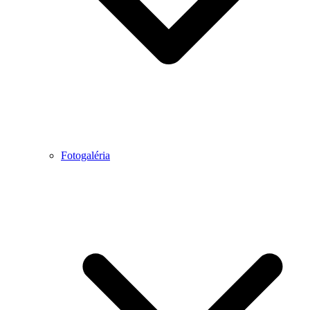
Fotogaléria