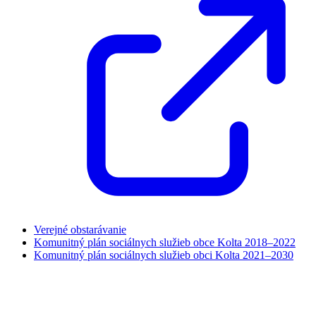
Verejné obstarávanie
Komunitný plán sociálnych služieb obce Kolta 2018–2022
Komunitný plán sociálnych služieb obci Kolta 2021–2030