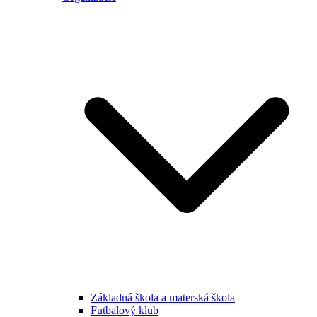
Základná škola a materská škola
Futbalový klub