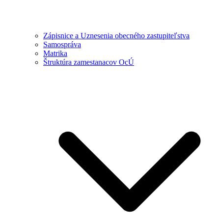
Zápisnice a Uznesenia obecného zastupiteľstva
Samospráva
Matrika
Štruktúra zamestanacov OcÚ