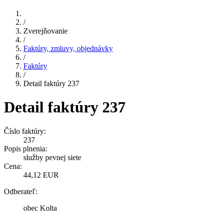
/
Zverejňovanie
/
Faktúry, zmluvy, objednávky
/
Faktúry
/
Detail faktúry 237
Detail faktúry 237
Číslo faktúry:
237
Popis plnenia:
služby pevnej siete
Cena:
44,12 EUR
Odberateľ:
obec Kolta