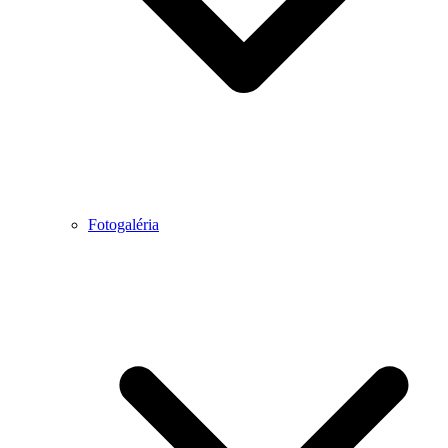
Fotogaléria