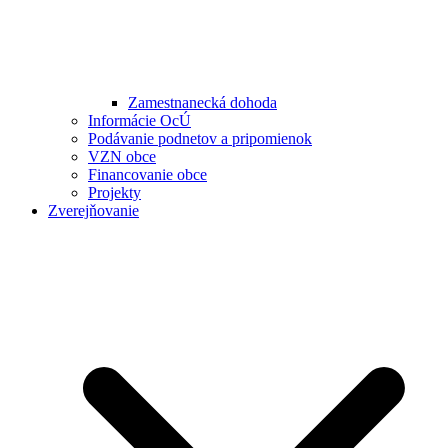
Zamestnanecká dohoda
Informácie OcÚ
Podávanie podnetov a pripomienok
VZN obce
Financovanie obce
Projekty
Zverejňovanie