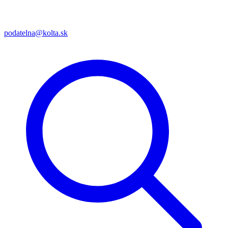
podatelna@kolta.sk