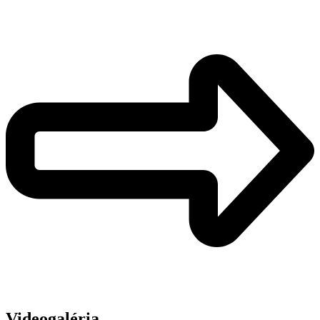
Videogaléria