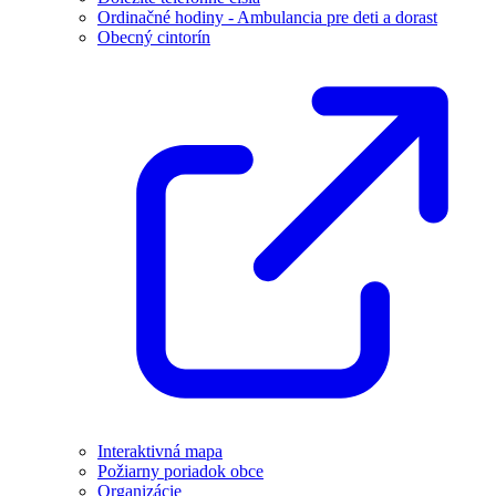
Ordinačné hodiny - Ambulancia pre deti a dorast
Obecný cintorín
Interaktivná mapa
Požiarny poriadok obce
Organizácie