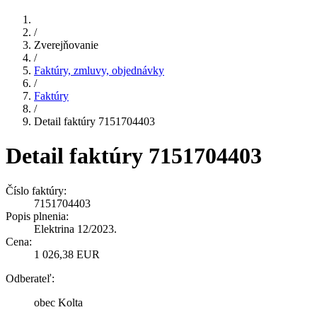
/
Zverejňovanie
/
Faktúry, zmluvy, objednávky
/
Faktúry
/
Detail faktúry 7151704403
Detail faktúry 7151704403
Číslo faktúry:
7151704403
Popis plnenia:
Elektrina 12/2023.
Cena:
1 026,38 EUR
Odberateľ:
obec Kolta