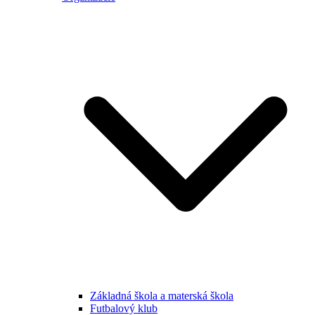
Základná škola a materská škola
Futbalový klub