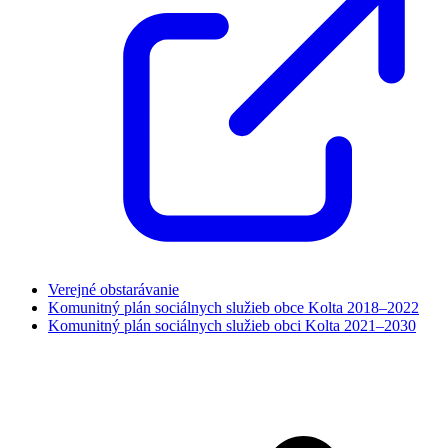
Verejné obstarávanie
Komunitný plán sociálnych služieb obce Kolta 2018–2022
Komunitný plán sociálnych služieb obci Kolta 2021–2030