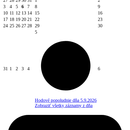
27
28
29
30
31
1
2
3
4
5
6
7
8
9
10
11
12
13
14
15
16
17
18
19
20
21
22
23
24
25
26
27
28
29
30
5
31
1
2
3
4
6
Hodové popoludnie dňa 5.9.2026
Zobraziť všetky záznamy z dňa