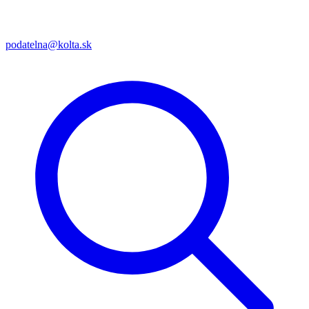
podatelna@kolta.sk