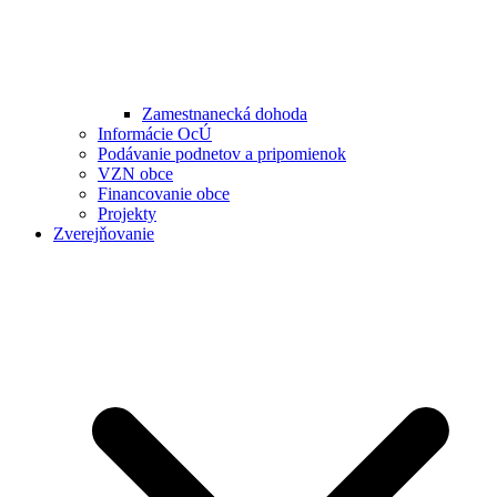
Zamestnanecká dohoda
Informácie OcÚ
Podávanie podnetov a pripomienok
VZN obce
Financovanie obce
Projekty
Zverejňovanie