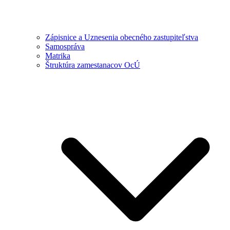
Zápisnice a Uznesenia obecného zastupiteľstva
Samospráva
Matrika
Štruktúra zamestanacov OcÚ