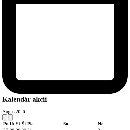
Kalendár akcií
August
2026
Po
Ut
St
Št
Pia
So
Ne