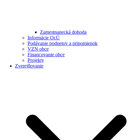
Zamestnanecká dohoda
Informácie OcÚ
Podávanie podnetov a pripomienok
VZN obce
Financovanie obce
Projekty
Zverejňovanie