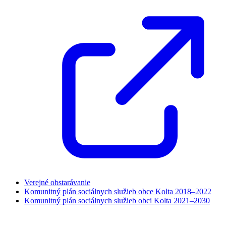
Verejné obstarávanie
Komunitný plán sociálnych služieb obce Kolta 2018–2022
Komunitný plán sociálnych služieb obci Kolta 2021–2030