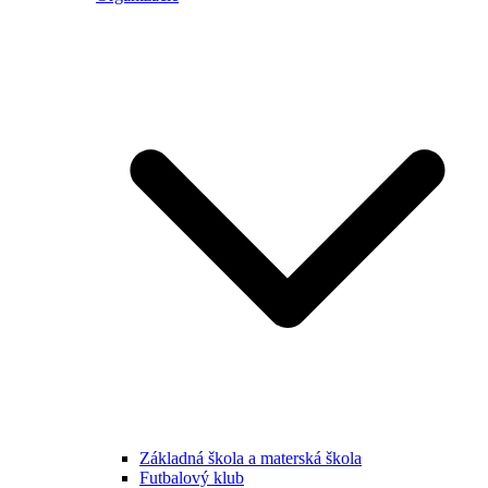
Základná škola a materská škola
Futbalový klub