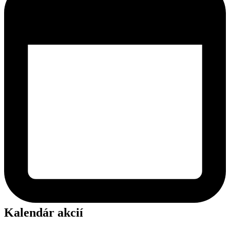
Kalendár akcií