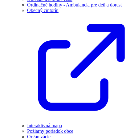
Ordinačné hodiny - Ambulancia pre deti a dorast
Obecný cintorín
Interaktivná mapa
Požiarny poriadok obce
Organizácie