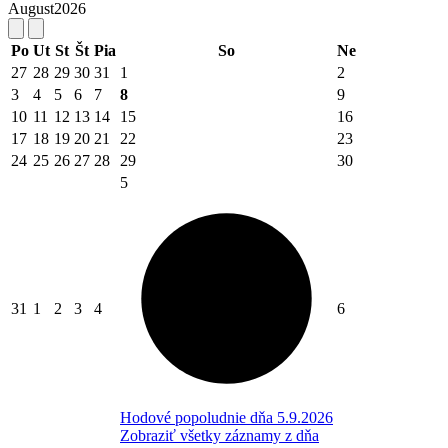
August
2026
Po
Ut
St
Št
Pia
So
Ne
27
28
29
30
31
1
2
3
4
5
6
7
8
9
10
11
12
13
14
15
16
17
18
19
20
21
22
23
24
25
26
27
28
29
30
5
31
1
2
3
4
6
Hodové popoludnie dňa 5.9.2026
Zobraziť všetky záznamy z dňa