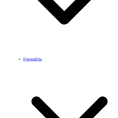
Fotogaléria