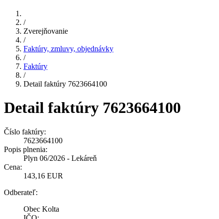
/
Zverejňovanie
/
Faktúry, zmluvy, objednávky
/
Faktúry
/
Detail faktúry 7623664100
Detail faktúry 7623664100
Číslo faktúry:
7623664100
Popis plnenia:
Plyn 06/2026 - Lekáreň
Cena:
143,16 EUR
Odberateľ:
Obec Kolta
IČO: