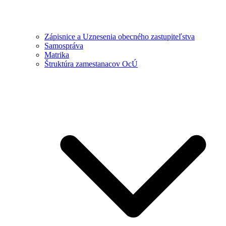
Zápisnice a Uznesenia obecného zastupiteľstva
Samospráva
Matrika
Štruktúra zamestanacov OcÚ