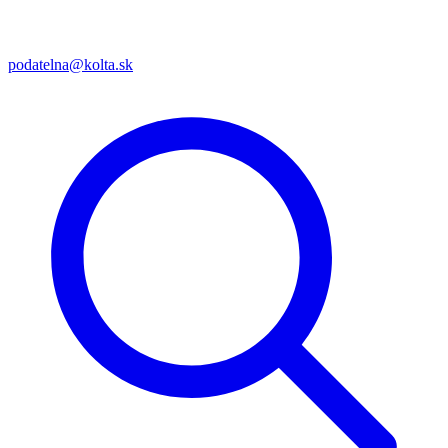
podatelna@kolta.sk