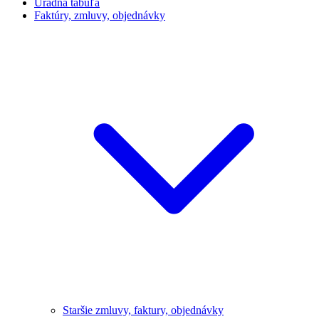
Úradná tabuľa
Faktúry, zmluvy, objednávky
Staršie zmluvy, faktury, objednávky