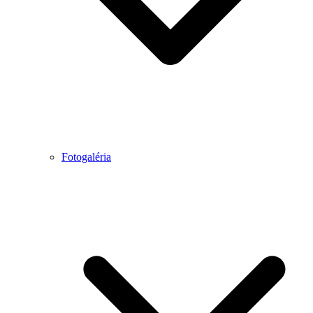
Fotogaléria