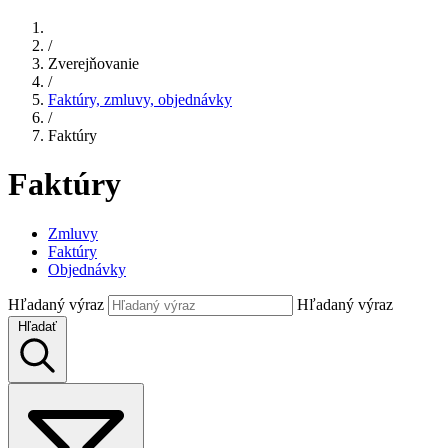
/
Zverejňovanie
/
Faktúry, zmluvy, objednávky
/
Faktúry
Faktúry
Zmluvy
Faktúry
Objednávky
Hľadaný výraz
Hľadaný výraz
Hľadať