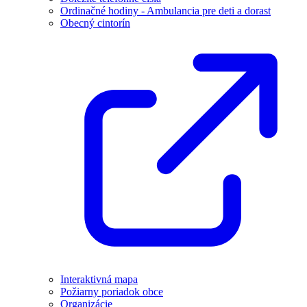
Ordinačné hodiny - Ambulancia pre deti a dorast
Obecný cintorín
Interaktivná mapa
Požiarny poriadok obce
Organizácie