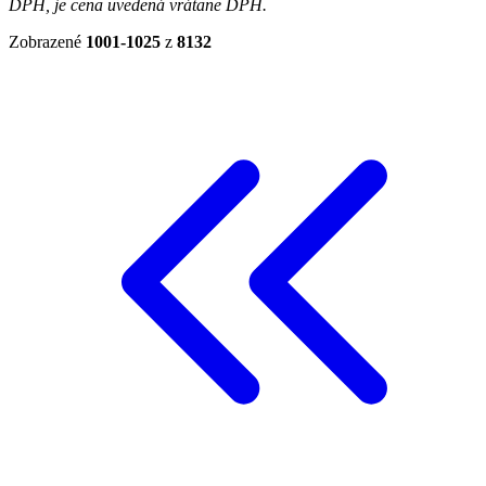
DPH, je cena uvedená vrátane DPH.
Zobrazené
1001-1025
z
8132