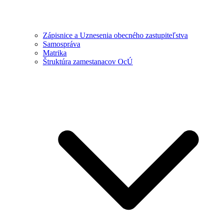
Zápisnice a Uznesenia obecného zastupiteľstva
Samospráva
Matrika
Štruktúra zamestanacov OcÚ