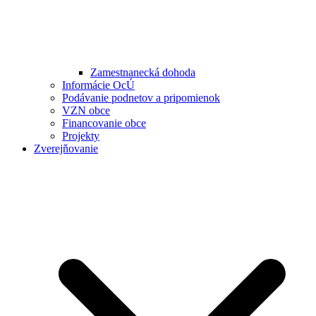
Zamestnanecká dohoda
Informácie OcÚ
Podávanie podnetov a pripomienok
VZN obce
Financovanie obce
Projekty
Zverejňovanie