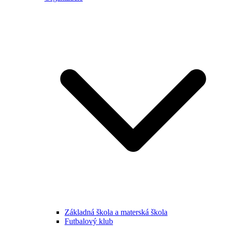
Základná škola a materská škola
Futbalový klub