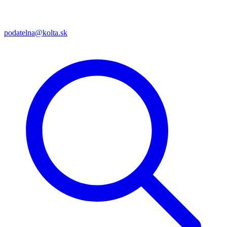
podatelna@kolta.sk