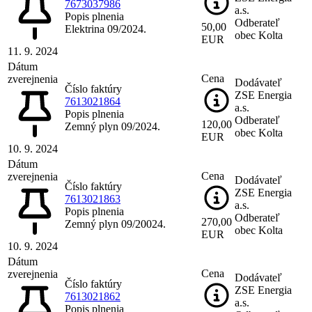
7673037986
a.s.
Popis plnenia
Odberateľ
50,00
Elektrina 09/2024.
obec Kolta
EUR
11. 9. 2024
Dátum
Cena
zverejnenia
Dodávateľ
Číslo faktúry
ZSE Energia
7613021864
a.s.
Popis plnenia
Odberateľ
120,00
Zemný plyn 09/2024.
obec Kolta
EUR
10. 9. 2024
Dátum
Cena
zverejnenia
Dodávateľ
Číslo faktúry
ZSE Energia
7613021863
a.s.
Popis plnenia
Odberateľ
270,00
Zemný plyn 09/20024.
obec Kolta
EUR
10. 9. 2024
Dátum
Cena
zverejnenia
Dodávateľ
Číslo faktúry
ZSE Energia
7613021862
a.s.
Popis plnenia