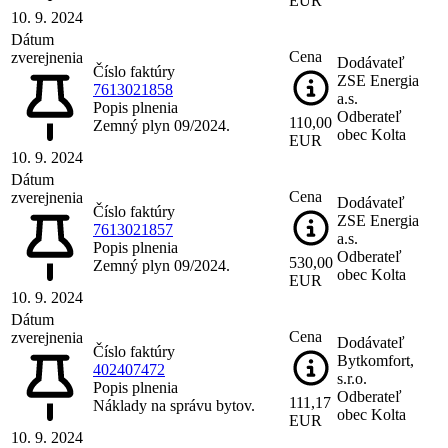
EUR
10. 9. 2024
Dátum
Cena
zverejnenia
Dodávateľ
Číslo faktúry
ZSE Energia
7613021858
a.s.
Popis plnenia
Odberateľ
110,00
Zemný plyn 09/2024.
obec Kolta
EUR
10. 9. 2024
Dátum
Cena
zverejnenia
Dodávateľ
Číslo faktúry
ZSE Energia
7613021857
a.s.
Popis plnenia
Odberateľ
530,00
Zemný plyn 09/2024.
obec Kolta
EUR
10. 9. 2024
Dátum
Cena
zverejnenia
Dodávateľ
Číslo faktúry
Bytkomfort,
402407472
s.r.o.
Popis plnenia
Odberateľ
111,17
Náklady na správu bytov.
obec Kolta
EUR
10. 9. 2024