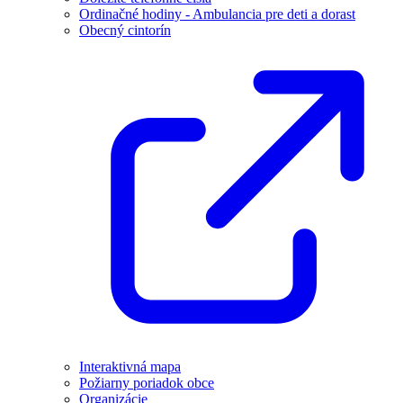
Ordinačné hodiny - Ambulancia pre deti a dorast
Obecný cintorín
Interaktivná mapa
Požiarny poriadok obce
Organizácie