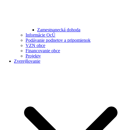
Zamestnanecká dohoda
Informácie OcÚ
Podávanie podnetov a pripomienok
VZN obce
Financovanie obce
Projekty
Zverejňovanie