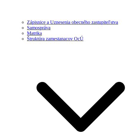
Zápisnice a Uznesenia obecného zastupiteľstva
Samospráva
Matrika
Štruktúra zamestanacov OcÚ