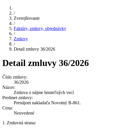
/
Zverejňovanie
/
Faktúry, zmluvy, objednávky
/
Zmluvy
/
Detail zmluvy 36/2026
Detail zmluvy 36/2026
Číslo zmluvy:
36/2026
Názov:
Zmluva o nájme hnuteľných vecí
Predmet zmluvy:
Prenájom nakladača Novotný B-861.
Cena:
Neuvedené
1. Zmluvná strana: