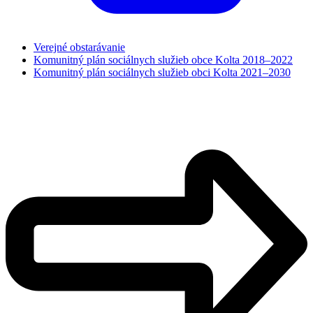
Verejné obstarávanie
Komunitný plán sociálnych služieb obce Kolta 2018–2022
Komunitný plán sociálnych služieb obci Kolta 2021–2030