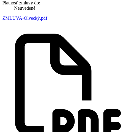
Platnosť zmluvy do:
Neuvedené
ZMLUVA-Olvecký.pdf