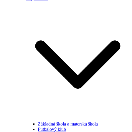
Základná škola a materská škola
Futbalový klub