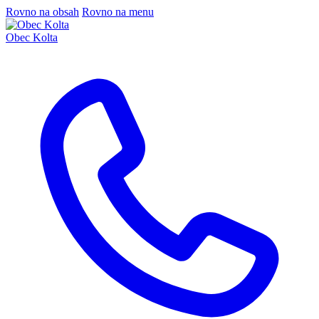
Rovno na obsah
Rovno na menu
Obec Kolta