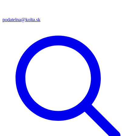
podatelna@kolta.sk