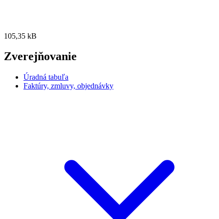
105,35 kB
Zverejňovanie
Úradná tabuľa
Faktúry, zmluvy, objednávky