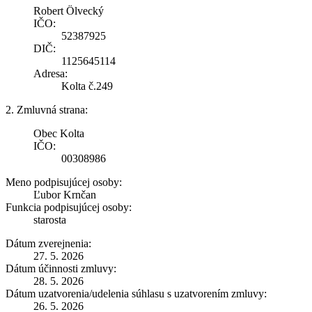
Robert Ölvecký
IČO:
52387925
DIČ:
1125645114
Adresa:
Kolta č.249
2. Zmluvná strana:
Obec Kolta
IČO:
00308986
Meno podpisujúcej osoby:
Ľubor Krnčan
Funkcia podpisujúcej osoby:
starosta
Dátum zverejnenia:
27. 5. 2026
Dátum účinnosti zmluvy:
28. 5. 2026
Dátum uzatvorenia/udelenia súhlasu s uzatvorením zmluvy:
26. 5. 2026