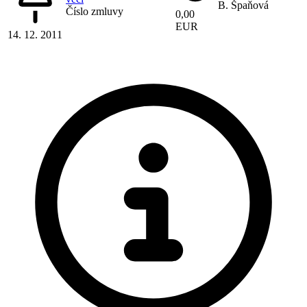
B. Špaňová
Číslo zmluvy
0,00
EUR
14. 12. 2011