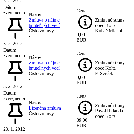
3. 2. 2012
Dátum
Cena
zverejnenia
Názov
Zmluva o nájme
Zmluvné strany
hnuteľných vecí
obec Kolta
Číslo zmluvy
Kullač Michal
0,00
-
EUR
3. 2. 2012
Dátum
Cena
zverejnenia
Názov
Zmluva o nájme
Zmluvné strany
hnuteľných vecí
obec Kolta
Číslo zmluvy
F. Svrček
0,00
-
EUR
3. 2. 2012
Dátum
Cena
zverejnenia
Názov
Zmluvné strany
Licenčná zmluva
Pavol Halanda
Číslo zmluvy
obec Kolta
-
89,00
EUR
23. 1. 2012