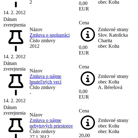
2
obec Kolta
0,00
EUR
14. 2. 2012
Dátum
Cena
zverejnenia
Názov
Zmluvné strany
Zmluva o spolupráci
Slov. Katolícka
Číslo zmluvy
Charita
2012
obec Kolta
0,00
EUR
14. 2. 2012
Dátum
Cena
zverejnenia
Názov
Zmluva o nájme
Zmluvné strany
hnuteľných vecí
obec Kolta
Číslo zmluvy
A. Bérešová
0,00
-
EUR
14. 2. 2012
Dátum
Cena
zverejnenia
Názov
Zmluva o nájme
Zmluvné strany
nebytových priestorov
obec Kolta
Číslo zmluvy
obec Kolta
20,00
27.1.2012