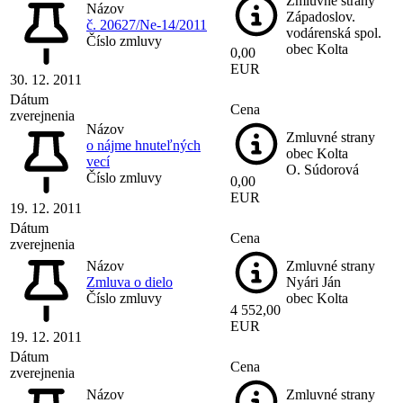
Zmluvné strany
Názov
Západoslov.
č. 20627/Ne-14/2011
vodárenská spol.
Číslo zmluvy
obec Kolta
0,00
EUR
30. 12. 2011
Dátum
Cena
zverejnenia
Názov
Zmluvné strany
o nájme hnuteľných
obec Kolta
vecí
O. Súdorová
Číslo zmluvy
0,00
EUR
19. 12. 2011
Dátum
Cena
zverejnenia
Názov
Zmluvné strany
Zmluva o dielo
Nyári Ján
Číslo zmluvy
obec Kolta
4 552,00
EUR
19. 12. 2011
Dátum
Cena
zverejnenia
Názov
Zmluvné strany