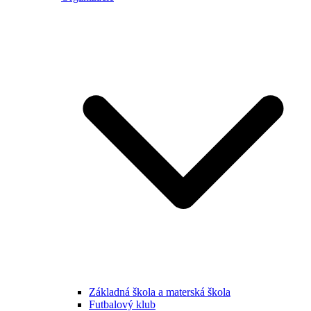
Základná škola a materská škola
Futbalový klub