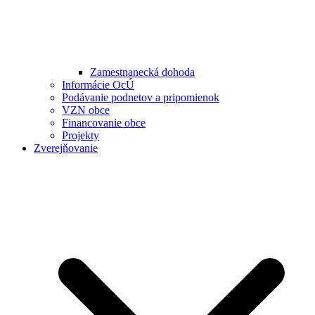
Zamestnanecká dohoda
Informácie OcÚ
Podávanie podnetov a pripomienok
VZN obce
Financovanie obce
Projekty
Zverejňovanie