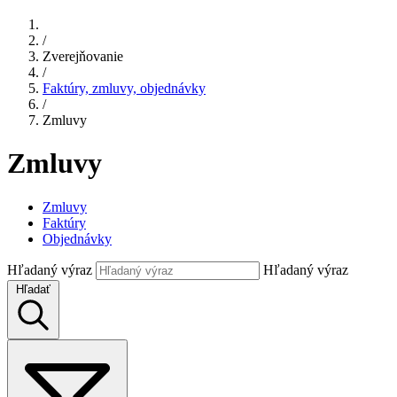
/
Zverejňovanie
/
Faktúry, zmluvy, objednávky
/
Zmluvy
Zmluvy
Zmluvy
Faktúry
Objednávky
Hľadaný výraz
Hľadaný výraz
Hľadať