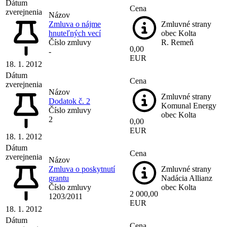
Dátum
Cena
zverejnenia
Názov
Zmluva o nájme
Zmluvné strany
hnuteľných vecí
obec Kolta
Číslo zmluvy
R. Remeň
0,00
-
EUR
18. 1. 2012
Dátum
Cena
zverejnenia
Názov
Zmluvné strany
Dodatok č. 2
Komunal Energy
Číslo zmluvy
obec Kolta
2
0,00
EUR
18. 1. 2012
Dátum
Cena
zverejnenia
Názov
Zmluva o poskytnutí
Zmluvné strany
grantu
Nadácia Allianz
Číslo zmluvy
obec Kolta
2 000,00
1203/2011
EUR
18. 1. 2012
Dátum
Cena