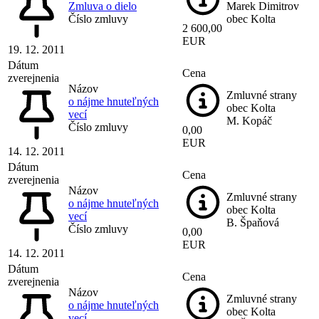
Zmluva o dielo
Marek Dimitrov
Číslo zmluvy
obec Kolta
2 600,00
EUR
19. 12. 2011
Dátum
Cena
zverejnenia
Názov
Zmluvné strany
o nájme hnuteľných
obec Kolta
vecí
M. Kopáč
Číslo zmluvy
0,00
EUR
14. 12. 2011
Dátum
Cena
zverejnenia
Názov
Zmluvné strany
o nájme hnuteľných
obec Kolta
vecí
B. Špaňová
Číslo zmluvy
0,00
EUR
14. 12. 2011
Dátum
Cena
zverejnenia
Názov
Zmluvné strany
o nájme hnuteľných
obec Kolta
vecí