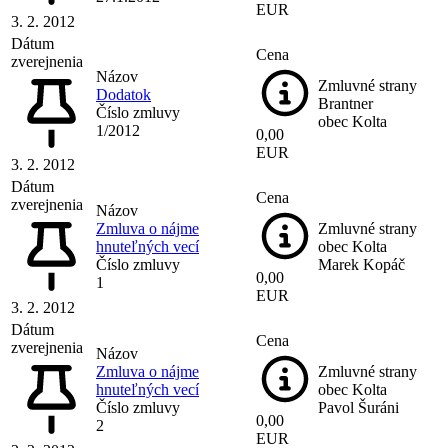
EUR
3. 2. 2012
Dátum
Cena
zverejnenia
Názov
Zmluvné strany
Dodatok
Brantner
Číslo zmluvy
obec Kolta
1/2012
0,00
EUR
3. 2. 2012
Dátum
Cena
zverejnenia
Názov
Zmluva o nájme
Zmluvné strany
hnuteľných vecí
obec Kolta
Číslo zmluvy
Marek Kopáč
0,00
1
EUR
3. 2. 2012
Dátum
Cena
zverejnenia
Názov
Zmluva o nájme
Zmluvné strany
hnuteľných vecí
obec Kolta
Číslo zmluvy
Pavol Šuráni
0,00
2
EUR