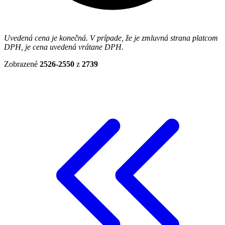
Uvedená cena je konečná. V prípade, že je zmluvná strana platcom
DPH, je cena uvedená vrátane DPH.
Zobrazené
2526-2550
z
2739