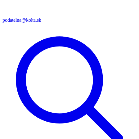
podatelna@kolta.sk