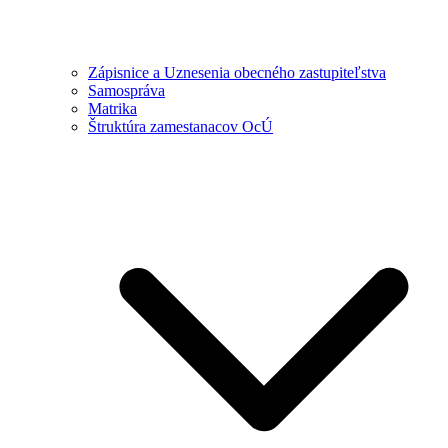
Zápisnice a Uznesenia obecného zastupiteľstva
Samospráva
Matrika
Štruktúra zamestanacov OcÚ