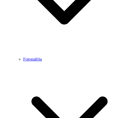
Fotogaléria