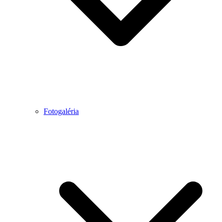
Fotogaléria