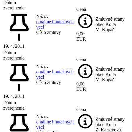
Dátum
zverejnenia
Cena
Názov
Zmluvné strany
o nájme hnuteľných
obec Kolta
vecí
M. Kopáč
Číslo zmluvy
0,00
EUR
19. 4. 2011
Dátum
zverejnenia
Cena
Názov
Zmluvné strany
o nájme hnuteľných
obec Kolta
vecí
M. Kopáč
Číslo zmluvy
0,00
EUR
19. 4. 2011
Dátum
zverejnenia
Cena
Názov
Zmluvné strany
o nájme hnuteľných
obec Kolta
vecí
Z. Karsayová