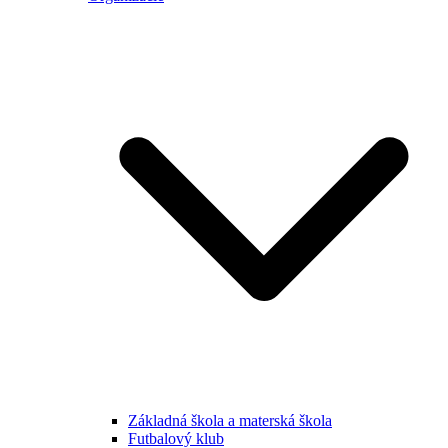
Základná škola a materská škola
Futbalový klub