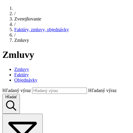
/
Zverejňovanie
/
Faktúry, zmluvy, objednávky
/
Zmluvy
Zmluvy
Zmluvy
Faktúry
Objednávky
Hľadaný výraz
Hľadaný výraz
Hľadať