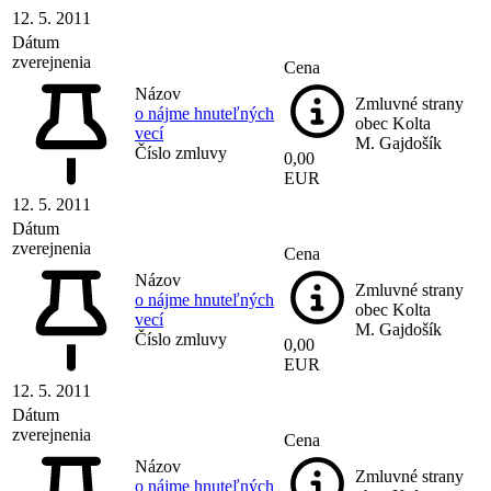
12. 5. 2011
Dátum
zverejnenia
Cena
Názov
Zmluvné strany
o nájme hnuteľných
obec Kolta
vecí
M. Gajdošík
Číslo zmluvy
0,00
EUR
12. 5. 2011
Dátum
zverejnenia
Cena
Názov
Zmluvné strany
o nájme hnuteľných
obec Kolta
vecí
M. Gajdošík
Číslo zmluvy
0,00
EUR
12. 5. 2011
Dátum
zverejnenia
Cena
Názov
Zmluvné strany
o nájme hnuteľných