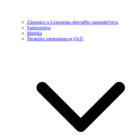
Zápisnice a Uznesenia obecného zastupiteľstva
Samospráva
Matrika
Štruktúra zamestanacov OcÚ