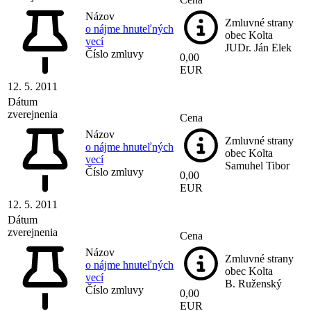
Názov
Zmluvné strany
o nájme hnuteľných
obec Kolta
vecí
JUDr. Ján Elek
Číslo zmluvy
0,00
EUR
12. 5. 2011
Dátum
zverejnenia
Cena
Názov
Zmluvné strany
o nájme hnuteľných
obec Kolta
vecí
Samuhel Tibor
Číslo zmluvy
0,00
EUR
12. 5. 2011
Dátum
zverejnenia
Cena
Názov
Zmluvné strany
o nájme hnuteľných
obec Kolta
vecí
B. Ruženský
Číslo zmluvy
0,00
EUR