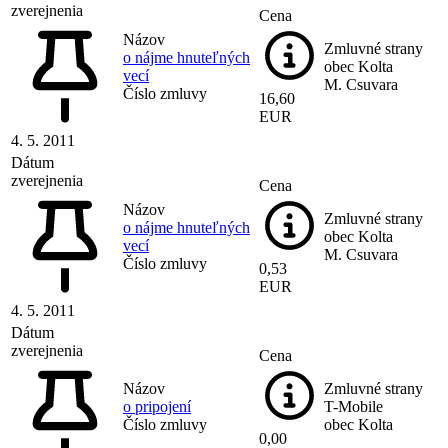
zverejnenia
Cena
Názov
Zmluvné strany
o nájme hnuteľných
obec Kolta
vecí
M. Csuvara
Číslo zmluvy
16,60
EUR
4. 5. 2011
Dátum
zverejnenia
Cena
Názov
Zmluvné strany
o nájme hnuteľných
obec Kolta
vecí
M. Csuvara
Číslo zmluvy
0,53
EUR
4. 5. 2011
Dátum
zverejnenia
Cena
Názov
Zmluvné strany
o pripojení
T-Mobile
Číslo zmluvy
obec Kolta
0,00