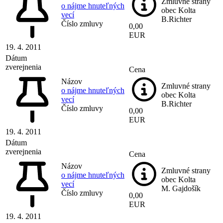
Zmluvné strany
o nájme hnuteľných
obec Kolta
vecí
B.Richter
Číslo zmluvy
0,00
EUR
19. 4. 2011
Dátum
zverejnenia
Cena
Názov
Zmluvné strany
o nájme hnuteľných
obec Kolta
vecí
B.Richter
Číslo zmluvy
0,00
EUR
19. 4. 2011
Dátum
zverejnenia
Cena
Názov
Zmluvné strany
o nájme hnuteľných
obec Kolta
vecí
M. Gajdošík
Číslo zmluvy
0,00
EUR
19. 4. 2011