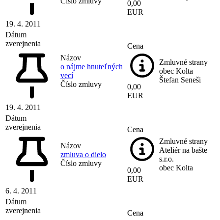
Číslo zmluvy
0,00
EUR
19. 4. 2011
Dátum
zverejnenia
Cena
Názov
Zmluvné strany
o nájme hnuteľných
obec Kolta
vecí
Štefan Seneši
Číslo zmluvy
0,00
EUR
19. 4. 2011
Dátum
zverejnenia
Cena
Zmluvné strany
Názov
Ateliér na bašte
zmluva o dielo
s.r.o.
Číslo zmluvy
obec Kolta
0,00
EUR
6. 4. 2011
Dátum
zverejnenia
Cena