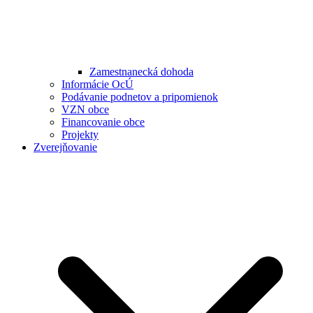
Zamestnanecká dohoda
Informácie OcÚ
Podávanie podnetov a pripomienok
VZN obce
Financovanie obce
Projekty
Zverejňovanie