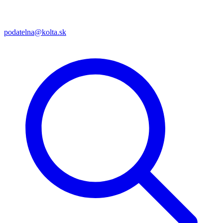
podatelna@kolta.sk