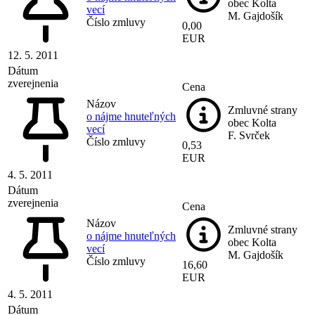
obec Kolta
vecí
M. Gajdošík
Číslo zmluvy
0,00
EUR
12. 5. 2011
Dátum
zverejnenia
Cena
Názov
Zmluvné strany
o nájme hnuteľných
obec Kolta
vecí
F. Svrček
Číslo zmluvy
0,53
EUR
4. 5. 2011
Dátum
zverejnenia
Cena
Názov
Zmluvné strany
o nájme hnuteľných
obec Kolta
vecí
M. Gajdošík
Číslo zmluvy
16,60
EUR
4. 5. 2011
Dátum