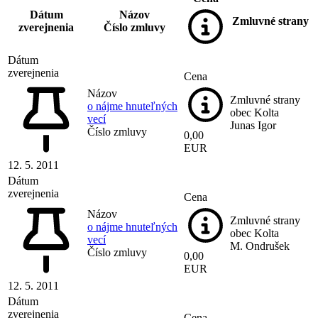
Dátum
Názov
Zmluvné strany
zverejnenia
Číslo zmluvy
Dátum
zverejnenia
Cena
Názov
Zmluvné strany
o nájme hnuteľných
obec Kolta
vecí
Junas Igor
Číslo zmluvy
0,00
EUR
12. 5. 2011
Dátum
zverejnenia
Cena
Názov
Zmluvné strany
o nájme hnuteľných
obec Kolta
vecí
M. Ondrušek
Číslo zmluvy
0,00
EUR
12. 5. 2011
Dátum
zverejnenia
Cena