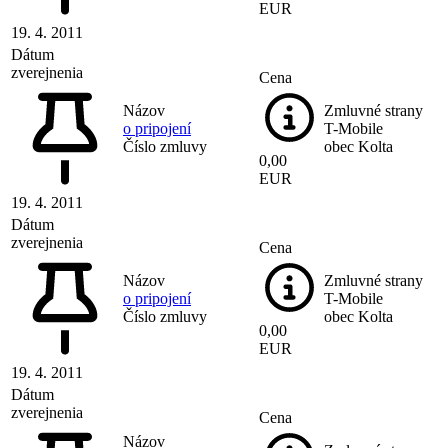
EUR
19. 4. 2011
Dátum
zverejnenia
Cena
Názov
Zmluvné strany
o pripojení
T-Mobile
Číslo zmluvy
obec Kolta
0,00
EUR
19. 4. 2011
Dátum
zverejnenia
Cena
Názov
Zmluvné strany
o pripojení
T-Mobile
Číslo zmluvy
obec Kolta
0,00
EUR
19. 4. 2011
Dátum
zverejnenia
Cena
Názov