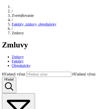
/
Zverejňovanie
/
Faktúry, zmluvy, objednávky
/
Zmluvy
Zmluvy
Zmluvy
Faktúry
Objednávky
Hľadaný výraz
Hľadaný výraz
Hľadať