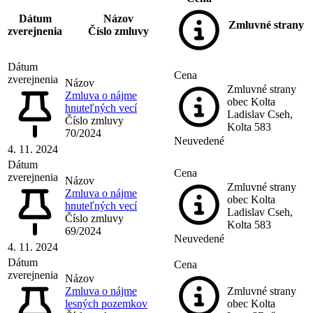
Dátum
Názov
Zmluvné strany
zverejnenia
Číslo zmluvy
Dátum
Cena
zverejnenia
Názov
Zmluvné strany
Zmluva o nájme
obec Kolta
hnuteľných vecí
Ladislav Cseh,
Číslo zmluvy
Kolta 583
70/2024
Neuvedené
4. 11. 2024
Dátum
Cena
zverejnenia
Názov
Zmluvné strany
Zmluva o nájme
obec Kolta
hnuteľných vecí
Ladislav Cseh,
Číslo zmluvy
Kolta 583
69/2024
Neuvedené
4. 11. 2024
Dátum
Cena
zverejnenia
Názov
Zmluva o nájme
Zmluvné strany
lesných pozemkov
obec Kolta