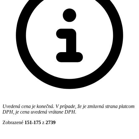
Uvedená cena je konečná. V prípade, že je zmluvná strana platcom
DPH, je cena uvedená vrátane DPH.
Zobrazené
151-175
z
2739