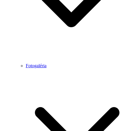
Fotogaléria