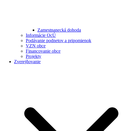
Zamestnanecká dohoda
Informácie OcÚ
Podávanie podnetov a pripomienok
VZN obce
Financovanie obce
Projekty
Zverejňovanie