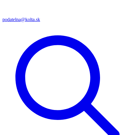
podatelna@kolta.sk