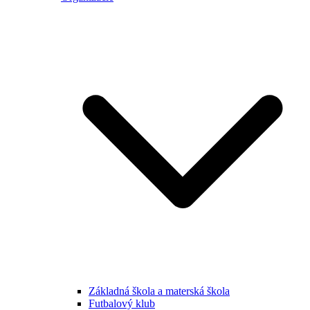
Základná škola a materská škola
Futbalový klub