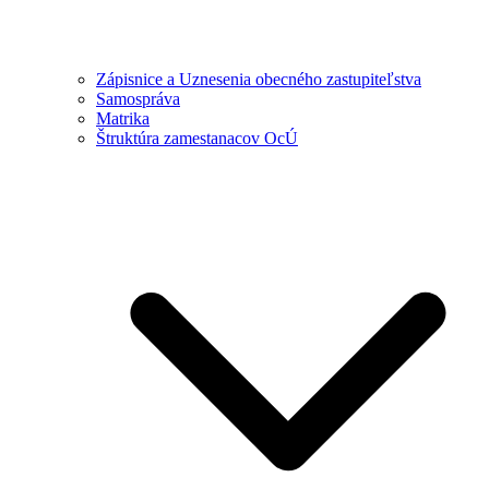
Zápisnice a Uznesenia obecného zastupiteľstva
Samospráva
Matrika
Štruktúra zamestanacov OcÚ