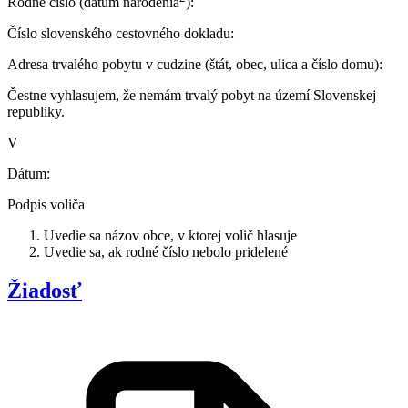
Rodné číslo (dátum narodenia
):
Číslo slovenského cestovného dokladu:
Adresa trvalého pobytu v cudzine (štát, obec, ulica a číslo domu):
Čestne vyhlasujem, že nemám trvalý pobyt na území Slovenskej
republiky.
V
Dátum:
Podpis voliča
Uvedie sa názov obce, v ktorej volič hlasuje
Uvedie sa, ak rodné číslo nebolo pridelené
Žiadosť