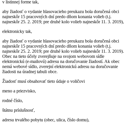
v listinnej forme tak,
aby žiadosť o vydanie hlasovacieho preukazu bola doručená obci
najneskôr 15 pracovných dní predo dňom konania volieb (t.j.
najneskôr 25. 2. 2019; pre druhé kolo volieb najneskôr 11. 3. 2019),
elektronicky tak,
aby žiadosť o vydanie hlasovacieho preukazu bola doručená obci
najneskôr 15 pracovných dní predo dňom konania volieb (t.j.
najneskôr 25. 2. 2019; pre druhé kolo volieb najneskôr 11. 3. 2019).
Obec na tieto účely zverejňuje na svojom webovom sídle
elektronickú (e-mailovú) adresu na doručovanie žiadostí. Ak obec
nemá webové sídlo, zverejní elektronickú adresu na doručovanie
žiadosti na úradnej tabuli obce.
Žiadosť musí obsahovať tieto údaje o voličovi
meno a priezvisko,
rodné číslo,
štátnu príslušnosť,
adresu trvalého pobytu (obec, ulica, číslo domu),