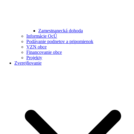
Zamestnanecká dohoda
Informácie OcÚ
Podávanie podnetov a pripomienok
VZN obce
Financovanie obce
Projekty
Zverejňovanie