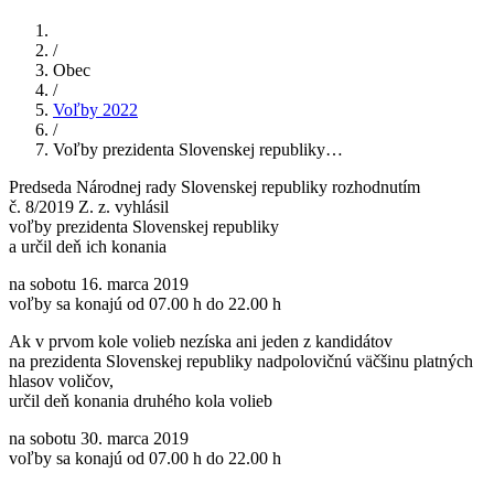
/
Obec
/
Voľby 2022
/
Voľby prezidenta Slovenskej republiky…
Predseda Národnej rady Slovenskej republiky rozhodnutím
č. 8/2019 Z. z. vyhlásil
voľby prezidenta Slovenskej republiky
a určil deň ich konania
na sobotu 16. marca 2019
voľby sa konajú od 07.00 h do 22.00 h
Ak v prvom kole volieb nezíska ani jeden z kandidátov
na prezidenta Slovenskej republiky nadpolovičnú väčšinu platných
hlasov voličov,
určil deň konania druhého kola volieb
na sobotu 30. marca 2019
voľby sa konajú od 07.00 h do 22.00 h