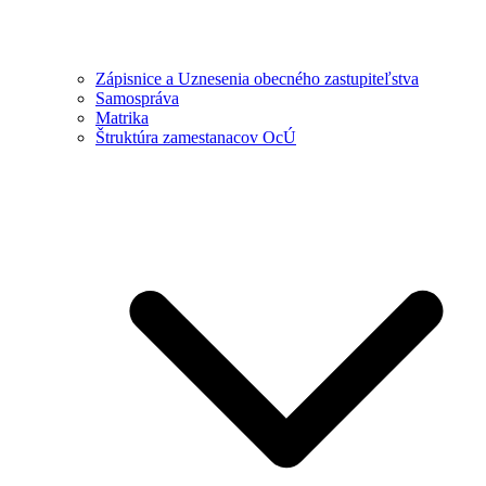
Zápisnice a Uznesenia obecného zastupiteľstva
Samospráva
Matrika
Štruktúra zamestanacov OcÚ