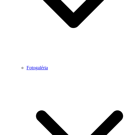
Fotogaléria