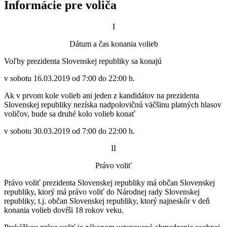
Informácie pre voliča
I
Dátum a čas konania volieb
Voľby prezidenta Slovenskej republiky sa konajú
v sobotu 16.03.2019 od 7:00 do 22:00 h.
Ak v prvom kole volieb ani jeden z kandidátov na prezidenta
Slovenskej republiky nezíska nadpolovičnú väčšinu platných hlasov
voličov, bude sa druhé kolo volieb konať
v sobotu 30.03.2019 od 7:00 do 22:00 h.
II
Právo voliť
Právo voliť prezidenta Slovenskej republiky má občan Slovenskej
republiky, ktorý má právo voliť do Národnej rady Slovenskej
republiky, t.j. občan Slovenskej republiky, ktorý najneskôr v deň
konania volieb dovŕši 18 rokov veku.