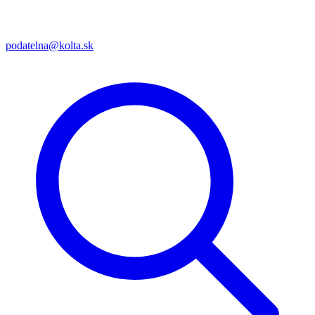
podatelna@kolta.sk