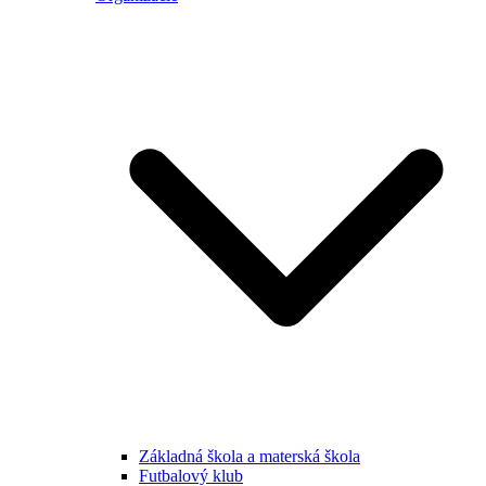
Základná škola a materská škola
Futbalový klub